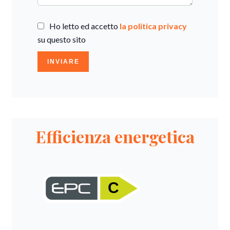
Ho letto ed accetto
la politica privacy
su questo sito
INVIARE
Efficienza energetica
C