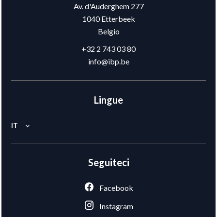
Av. d'Auderghem 277
1040
Etterbeek
Belgio
+32 2 743 03 80
info@ibp.be
Lingue
IT
Seguiteci
Facebook
Instagram