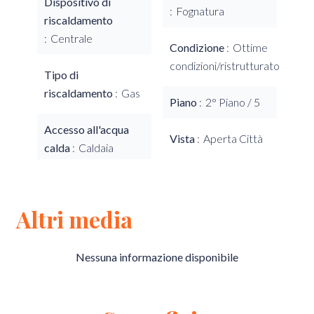
Dispositivo di
Fognatura
riscaldamento
Centrale
Condizione
Ottime
condizioni/ristrutturato
Tipo di
riscaldamento
Gas
Piano
2° Piano / 5
Accesso all'acqua
Vista
Aperta Città
calda
Caldaia
Altri media
Nessuna informazione disponibile