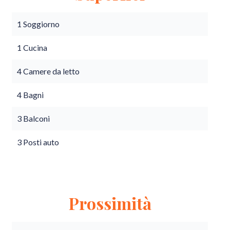
1 Soggiorno
1 Cucina
4 Camere da letto
4 Bagni
3 Balconi
3 Posti auto
Prossimità