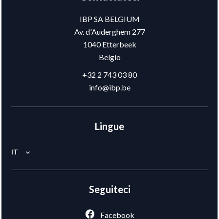
IBP SA BELGIUM
Av. d'Auderghem 277
1040
Etterbeek
Belgio
+32 2 743 03 80
info@ibp.be
Lingue
IT
Seguiteci
Facebook