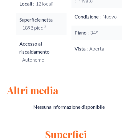
Privato
Locali
12 locali
Condizione
Nuovo
Superficie netta
1898 piedi²
Piano
34°
Accesso al
Vista
Aperta
riscaldamento
Autonomo
Altri media
Nessuna informazione disponibile
Superfici