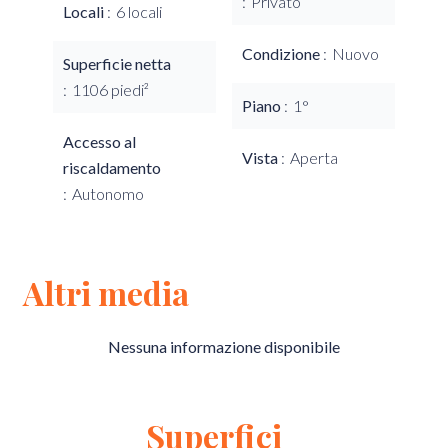
Privato
Locali
6 locali
Condizione
Nuovo
Superficie netta
1106 piedi²
Piano
1°
Accesso al
Vista
Aperta
riscaldamento
Autonomo
Altri media
Nessuna informazione disponibile
Superfici