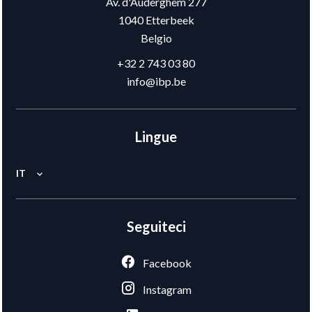
Av. d'Auderghem 277
1040
Etterbeek
Belgio
+32 2 743 03 80
info@ibp.be
Lingue
IT
Seguiteci
Facebook
Instagram