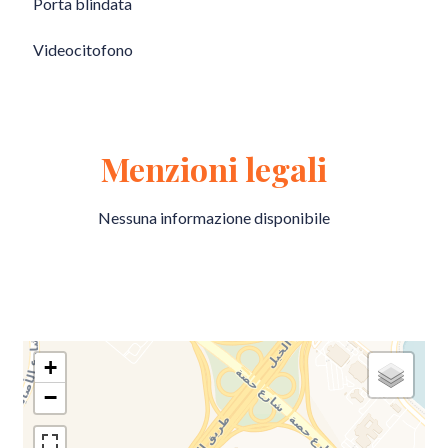
Porta blindata
Videocitofono
Menzioni legali
Nessuna informazione disponibile
+
−