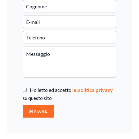
Ho letto ed accetto
la politica privacy
su questo sito
INVIARE