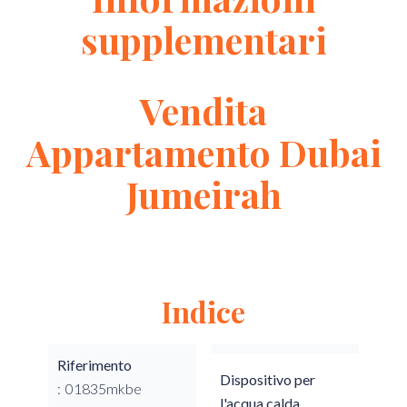
supplementari
Vendita
Appartamento Dubai
Jumeirah
Indice
Riferimento
Dispositivo per
01835mkbe
l'acqua calda