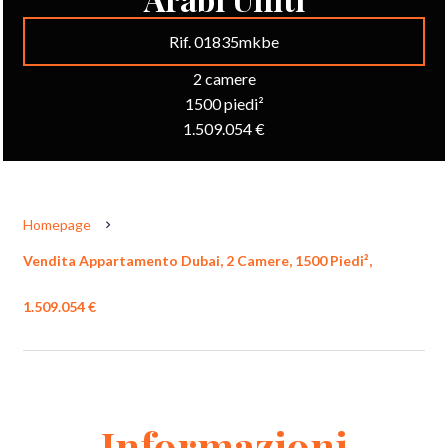
Rif. 01835mkbe
2 camere
1500 piedi²
1.509.054 €
Homepage
Vendita Appartamento Dubai, 2 Camere, 1500 Piedi²,
1.509.054 €
Informazioni