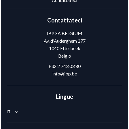
Contattateci
Contattateci
IBP SA BELGIUM
Av. d'Auderghem 277
1040
Etterbeek
Belgio
+32 2 743 03 80
info@ibp.be
Lingue
IT