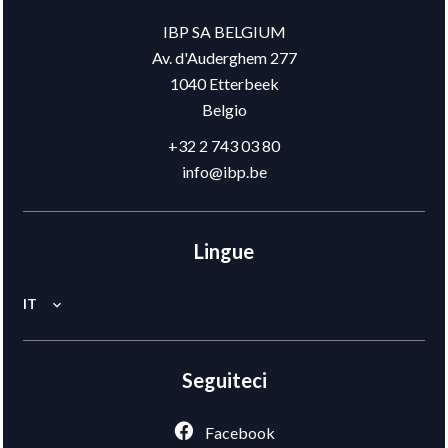
IBP SA BELGIUM
Av. d'Auderghem 277
1040
Etterbeek
Belgio
+32 2 743 03 80
info@ibp.be
Lingue
IT
Seguiteci
Facebook