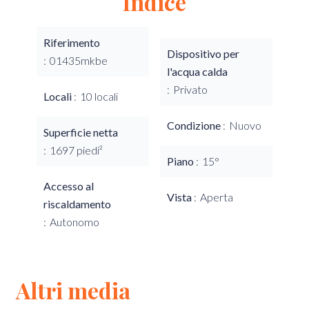
Indice
Riferimento
Dispositivo per
01435mkbe
l'acqua calda
Privato
Locali
10 locali
Condizione
Nuovo
Superficie netta
1697 piedi²
Piano
15°
Accesso al
Vista
Aperta
riscaldamento
Autonomo
Altri media