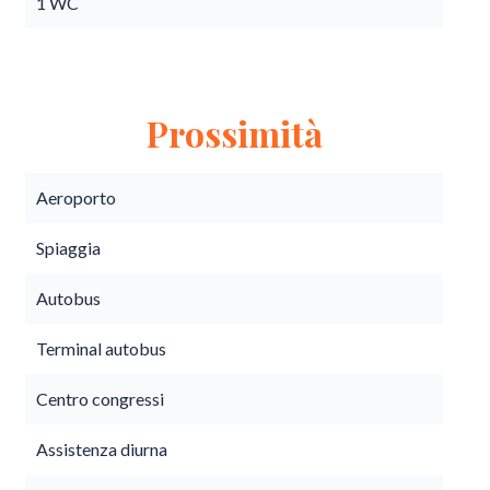
1 WC
Prossimità
Aeroporto
Spiaggia
Autobus
Terminal autobus
Centro congressi
Assistenza diurna