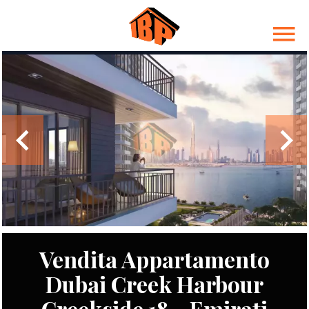
Vendita Appartamento
Dubai Creek Harbour
Creekside 18 - Emirati