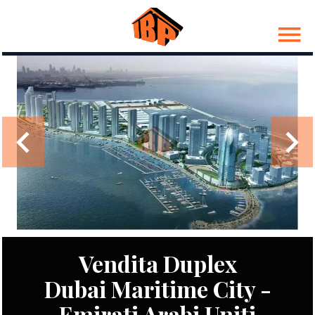
Vendita Duplex
Dubai Maritime City -
Emirati Arabi Uniti