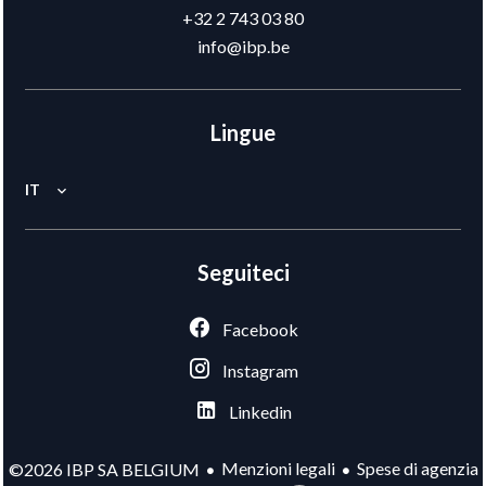
+32 2 743 03 80
info@ibp.be
Lingue
IT
Seguiteci
Facebook
Instagram
Linkedin
Menzioni legali
Spese di agenzia
©2026 IBP SA BELGIUM