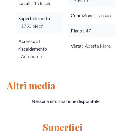
Privato
Locali
15 locali
Condizione
Nuovo
Superficie netta
1750 piedi²
Piano
47
Accesso al
Vista
Aperta Mare
riscaldamento
Autonomo
Altri media
Nessuna informazione disponibile
Superfici