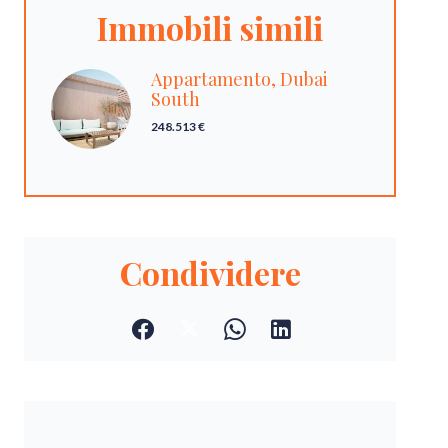
Immobili simili
Appartamento, Dubai
South
248.513 €
Condividere