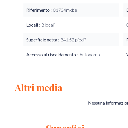
Riferimento
01734mkbe
Locali
8 locali
Superficie netta
841.52 piedi²
Accesso al riscaldamento
Autonomo
Altri media
Nessuna informazion