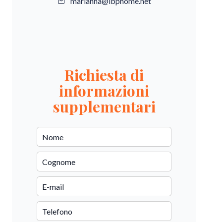
marianna@ibphome.net
Richiesta di
informazioni
supplementari