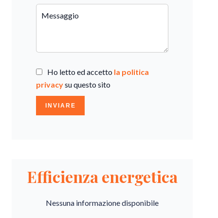
Ho letto ed accetto
la politica
privacy
su questo sito
INVIARE
Efficienza energetica
Nessuna informazione disponibile