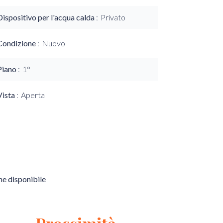
Dispositivo per l'acqua calda
Privato
Condizione
Nuovo
Piano
1°
Vista
Aperta
e disponibile