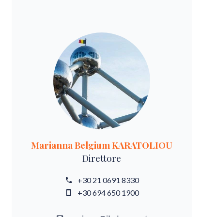
Marianna Belgium KARATOLIOU
Direttore
+30 21 0691 8330
+30 694 650 1900