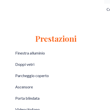
Ce
Prestazioni
Finestra alluminio
Doppi vetri
Parcheggio coperto
Ascensore
Porta blindata
Videocitofono