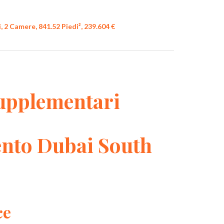
 2 Camere, 841.52 Piedi², 239.604 €
upplementari
nto Dubai South
ce