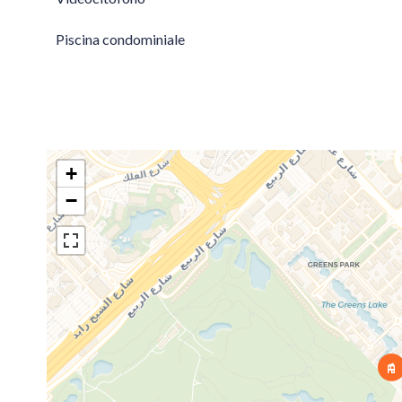
Piscina condominiale
+
−