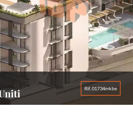
Rif. 01734mkbe
Uniti