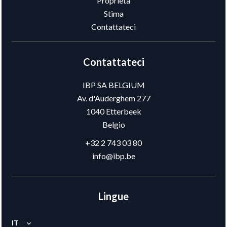
Proprietà
Stima
Contattateci
Contattateci
IBP SA BELGIUM
Av. d'Auderghem 277
1040
Etterbeek
Belgio
+32 2 743 03 80
info@ibp.be
Lingue
IT