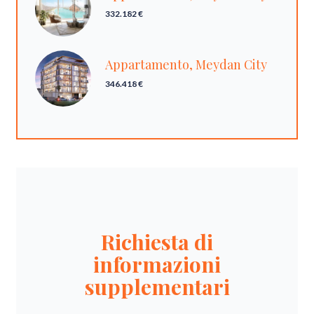
332.182 €
Appartamento, Meydan City
346.418 €
Richiesta di
informazioni
supplementari