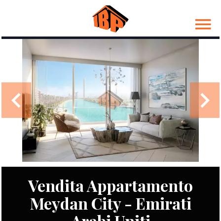
Vendita Appartamento
Meydan City - Emirati
Arabi Uniti