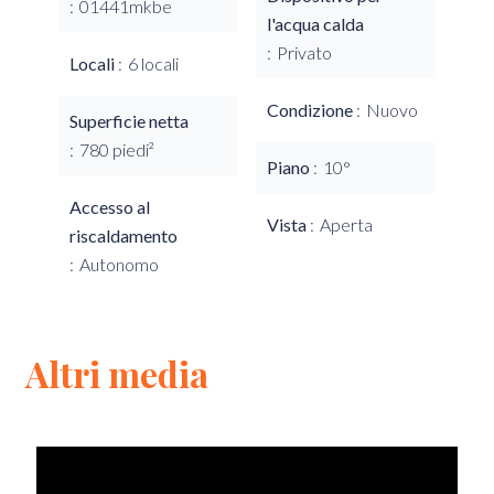
01441mkbe
l'acqua calda
Privato
Locali
6 locali
Condizione
Nuovo
Superficie netta
780 piedi²
Piano
10°
Accesso al
Vista
Aperta
riscaldamento
Autonomo
Altri media