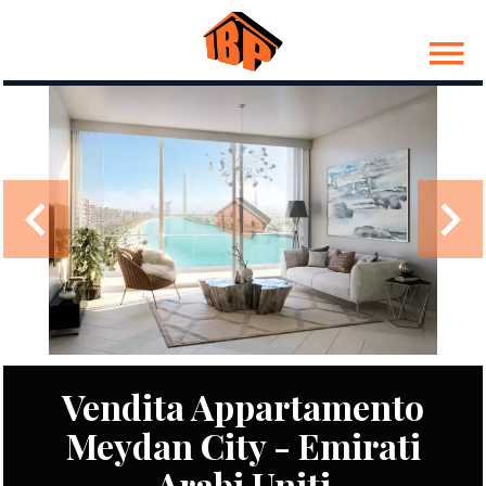
Vendita Appartamento
Meydan City - Emirati
Arabi Uniti