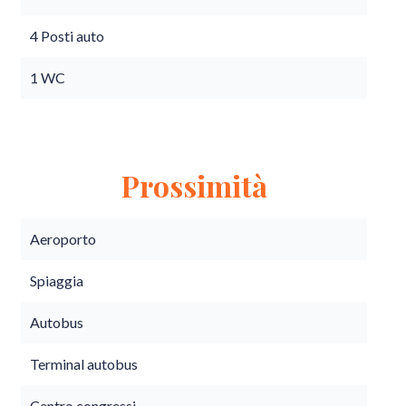
4 Posti auto
1 WC
Prossimità
Aeroporto
Spiaggia
Autobus
Terminal autobus
Centro congressi