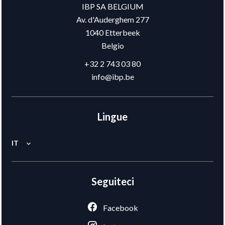
IBP SA BELGIUM
Av. d'Auderghem 277
1040
Etterbeek
Belgio
+32 2 743 03 80
info@ibp.be
Lingue
IT
Seguiteci
Facebook