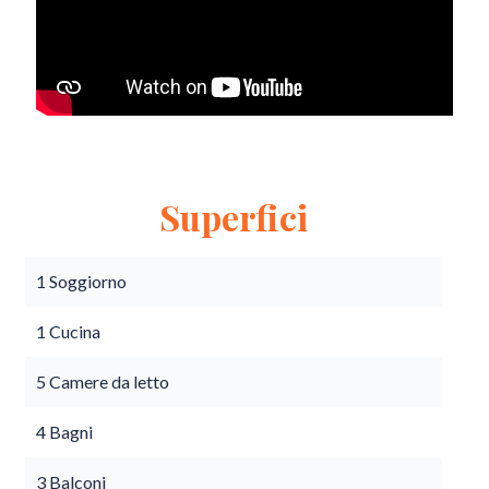
Superfici
1 Soggiorno
1 Cucina
5 Camere da letto
4 Bagni
3 Balconi