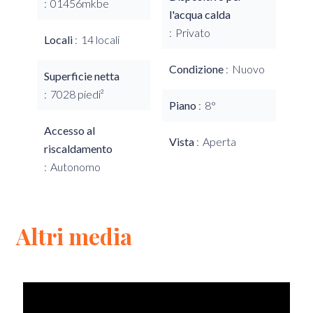
01456mkbe
l'acqua calda
Privato
Locali
14 locali
Condizione
Nuovo
Superficie netta
7028 piedi²
Piano
8°
Accesso al
Vista
Aperta
riscaldamento
Autonomo
Altri media