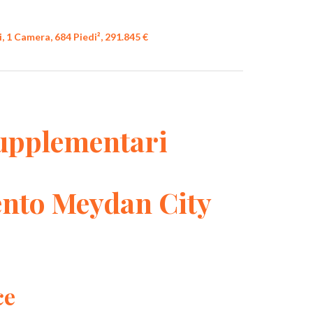
 1 Camera, 684 Piedi², 291.845 €
upplementari
nto Meydan City
ce