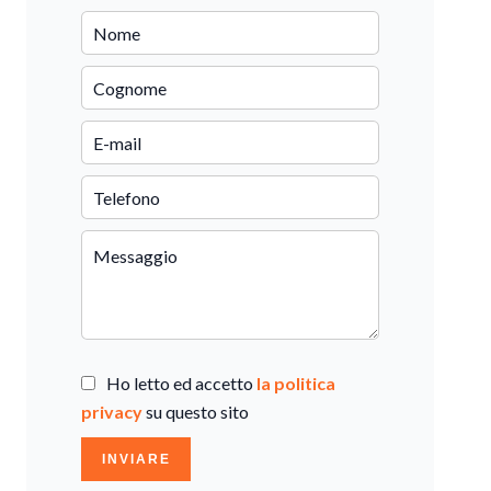
Ho letto ed accetto
la politica
privacy
su questo sito
INVIARE