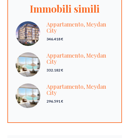
Immobili simili
Appartamento, Meydan
City
346.418 €
Appartamento, Meydan
City
332.182 €
Appartamento, Meydan
City
296.591 €