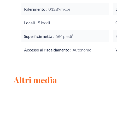
Riferimento
01289mkbe
Locali
5 locali
Superficie netta
684 piedi²
Accesso al riscaldamento
Autonomo
Altri media