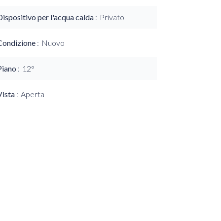
Dispositivo per l'acqua calda
Privato
Condizione
Nuovo
Piano
12°
Vista
Aperta