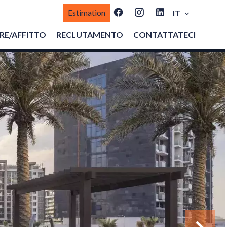
Estimation
IT
E/AFFITTO
RECLUTAMENTO
CONTATTATECI