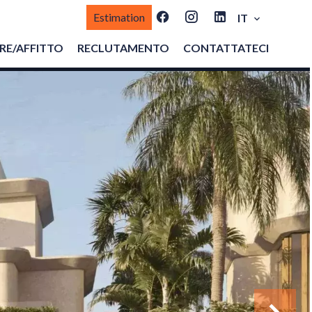
Estimation
IT
E/AFFITTO
RECLUTAMENTO
CONTATTATECI