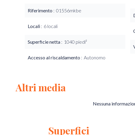
Riferimento
01556mkbe
Locali
6 locali
Superficie netta
1040 piedi²
Accesso al riscaldamento
Autonomo
Altri media
Nessuna informazion
Superfici