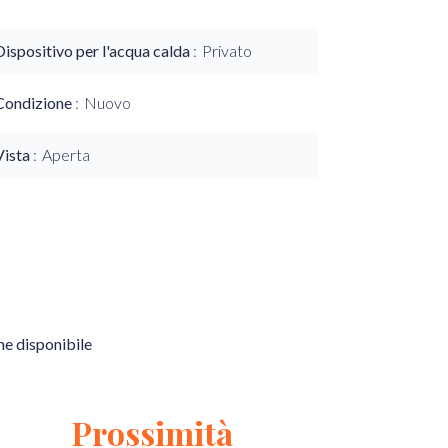
Dispositivo per l'acqua calda
Privato
Condizione
Nuovo
Vista
Aperta
e disponibile
Prossimità