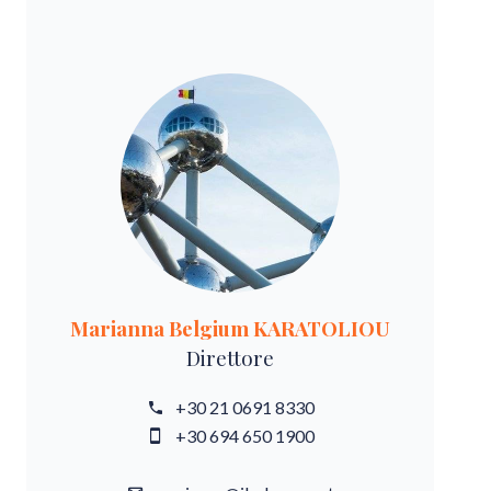
Marianna Belgium KARATOLIOU
Direttore
+30 21 0691 8330
+30 694 650 1900