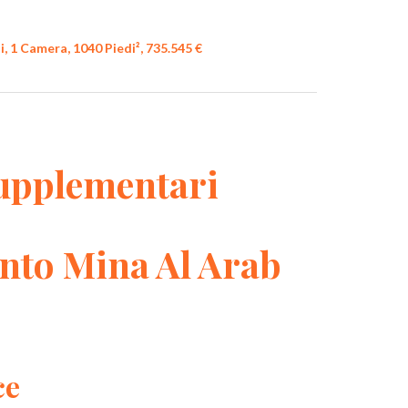
, 1 Camera, 1040 Piedi², 735.545 €
upplementari
nto Mina Al Arab
ce