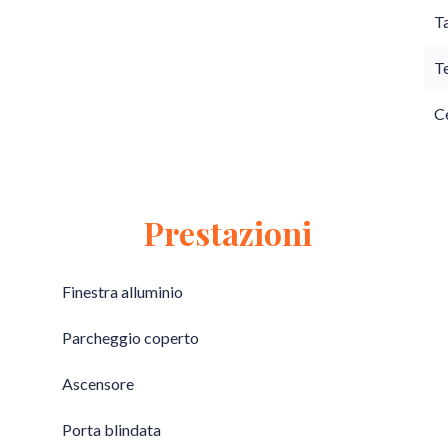
T
T
Ce
Prestazioni
Finestra alluminio
Parcheggio coperto
Ascensore
Porta blindata