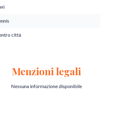
axi
ennis
ntro città
Menzioni legali
Nessuna informazione disponibile