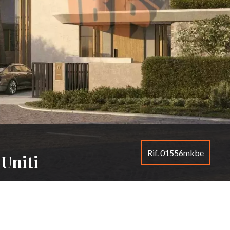
Rif. 01556mkbe
 Uniti