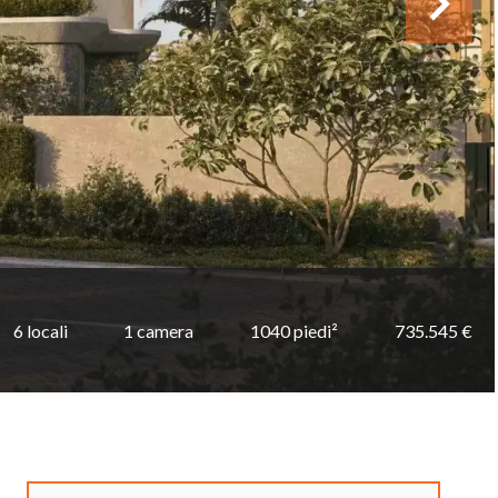
6 locali
1 camera
1040 piedi²
735.545 €