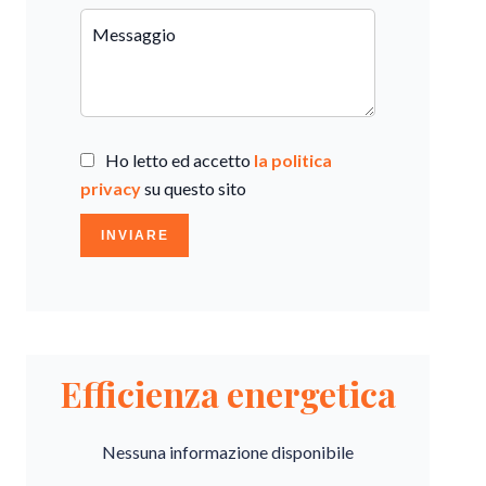
Ho letto ed accetto
la politica
privacy
su questo sito
INVIARE
Efficienza energetica
Nessuna informazione disponibile