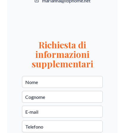
marianna@ibphome.net
Richiesta di
informazioni
supplementari