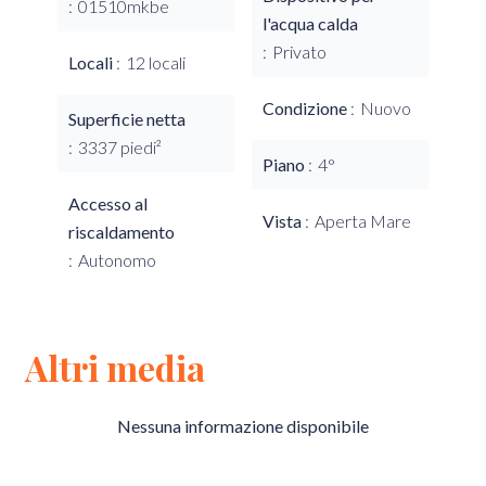
01510mkbe
l'acqua calda
Privato
Locali
12 locali
Condizione
Nuovo
Superficie netta
3337 piedi²
Piano
4°
Accesso al
Vista
Aperta Mare
riscaldamento
Autonomo
Altri media
Nessuna informazione disponibile