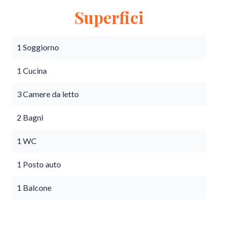
Superfici
1 Soggiorno
1 Cucina
3 Camere da letto
2 Bagni
1 WC
1 Posto auto
1 Balcone