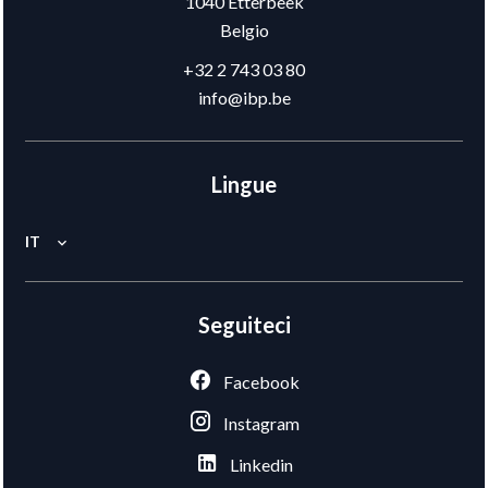
1040
Etterbeek
Belgio
+32 2 743 03 80
info@ibp.be
Lingue
IT
Seguiteci
Facebook
Instagram
Linkedin