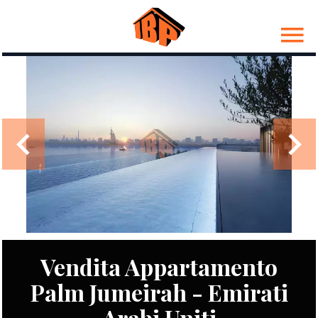
Vendita Appartamento
Palm Jumeirah - Emirati
Arabi Uniti