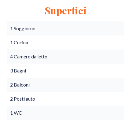
Superfici
1 Soggiorno
1 Cucina
4 Camere da letto
3 Bagni
2 Balconi
2 Posti auto
1 WC