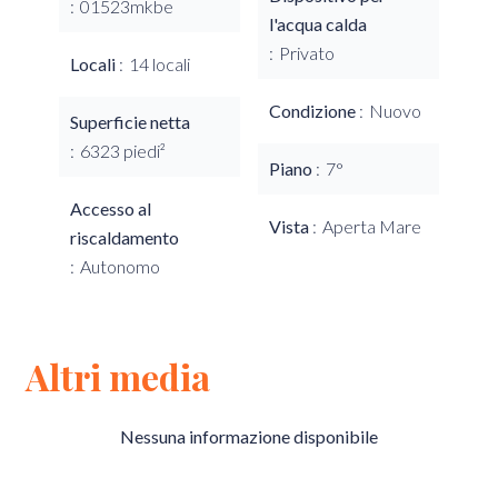
01523mkbe
l'acqua calda
Privato
Locali
14 locali
Condizione
Nuovo
Superficie netta
6323 piedi²
Piano
7°
Accesso al
Vista
Aperta Mare
riscaldamento
Autonomo
Altri media
Nessuna informazione disponibile