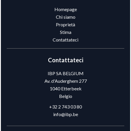
Homepage
Chi siamo
Proprietà
Stima
Contattateci
Contattateci
IBP SA BELGIUM
Av. d'Auderghem 277
1040
Etterbeek
Belgio
+32 2 743 03 80
info@ibp.be