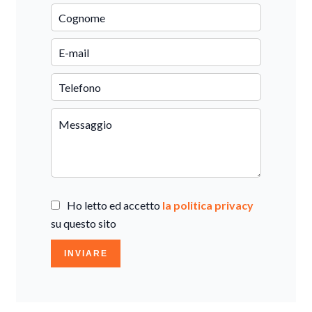
Ho letto ed accetto
la politica privacy
su questo sito
INVIARE