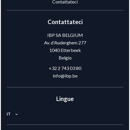
Contattateci
Contattateci
IBP SA BELGIUM
Av. d'Auderghem 277
1040
Etterbeek
Belgio
+32 2 743 03 80
info@ibp.be
Lingue
IT