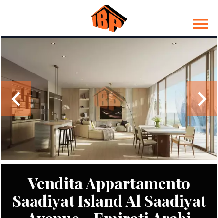
Vendita Appartamento
Saadiyat Island Al Saadiyat
Avenue - Emirati Arabi