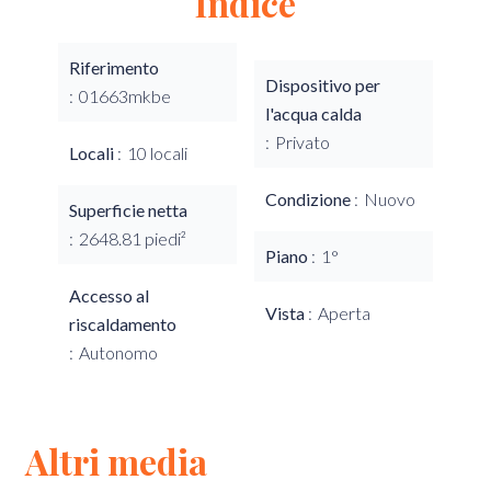
Indice
Riferimento
Dispositivo per
01663mkbe
l'acqua calda
Privato
Locali
10 locali
Condizione
Nuovo
Superficie netta
2648.81 piedi²
Piano
1°
Accesso al
Vista
Aperta
riscaldamento
Autonomo
Altri media