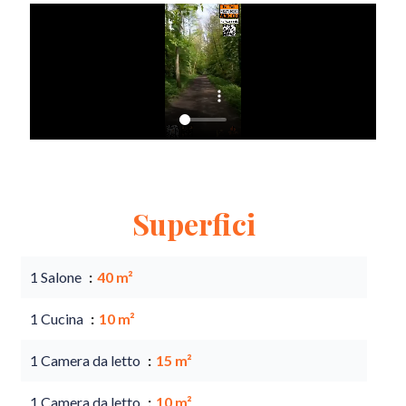
Superfici
1 Salone
40 m²
1 Cucina
10 m²
1 Camera da letto
15 m²
1 Camera da letto
10 m²