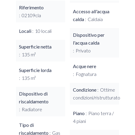
Riferimento
Accesso all'acqua
02109cla
calda
Caldaia
Locali
10 locali
Dispositivo per
l'acqua calda
Superficie netta
Privato
135 m²
Acque nere
Superficie lorda
Fognatura
135 m²
Condizione
Ottime
Dispositivo di
condizioni/ristrutturato
riscaldamento
Radiatore
Piano
Piano terra /
4 piani
Tipo di
riscaldamento
Gas