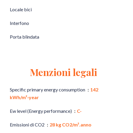
Locale bici
Interfono
Porta blindata
Menzioni legali
Specific primary energy consumption
142
kWh/m²·year
Ew level (Energy performance)
C-
Emissioni di CO2
28 kg CO2/m².anno