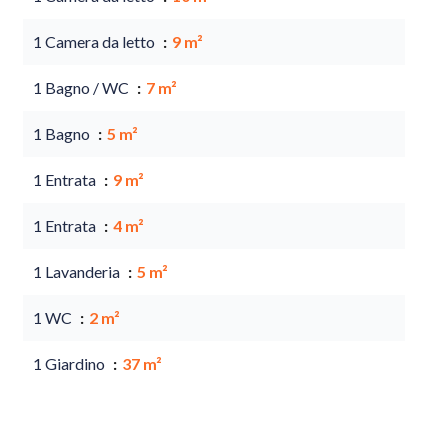
1 Camera da letto
9 m²
1 Bagno / WC
7 m²
1 Bagno
5 m²
1 Entrata
9 m²
1 Entrata
4 m²
1 Lavanderia
5 m²
1 WC
2 m²
1 Giardino
37 m²