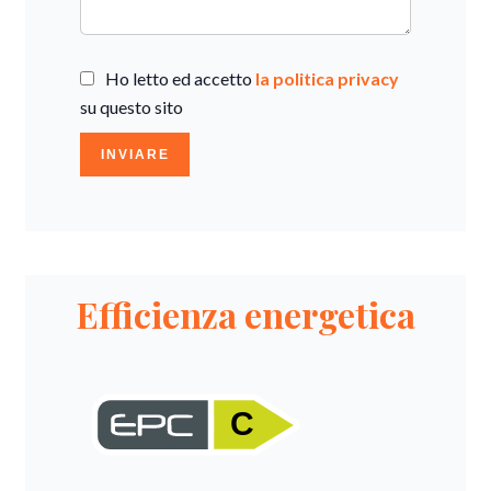
Ho letto ed accetto
la politica privacy
su questo sito
INVIARE
Efficienza energetica
C