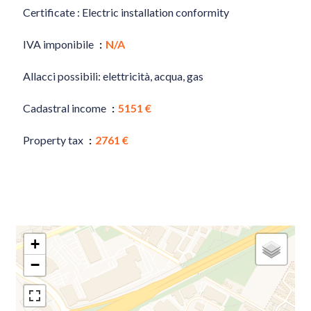
Certificate : Electric installation conformity
IVA imponibile
N/A
Allacci possibili: elettricità, acqua, gas
Cadastral income
5151 €
Property tax
2761 €
+
−