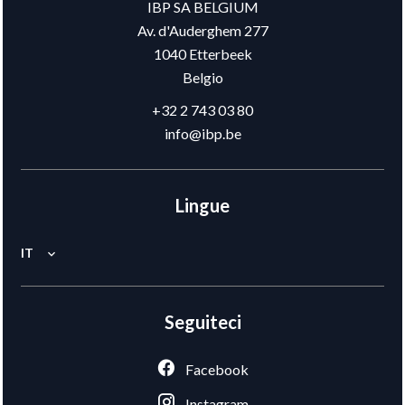
IBP SA BELGIUM
Av. d'Auderghem 277
1040
Etterbeek
Belgio
+32 2 743 03 80
info@ibp.be
Lingue
IT
Seguiteci
Facebook
Instagram