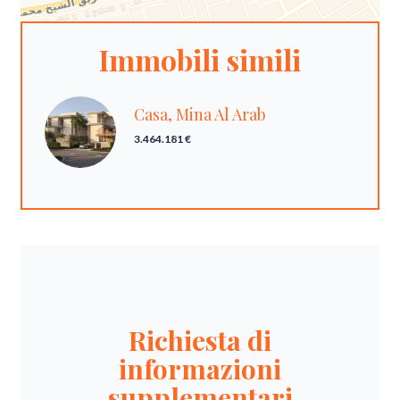
Immobili simili
Casa, Mina Al Arab
3.464.181 €
Richiesta di
informazioni
supplementari