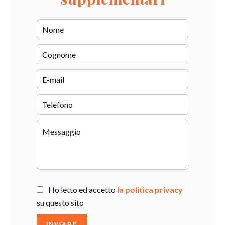
Ho letto ed accetto
la politica privacy
su questo sito
INVIARE