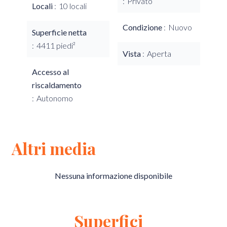
Privato
Locali
10 locali
Condizione
Nuovo
Superficie netta
4411 piedi²
Vista
Aperta
Accesso al
riscaldamento
Autonomo
Altri media
Nessuna informazione disponibile
Superfici