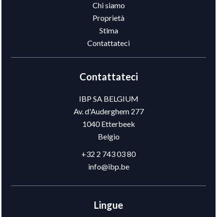
Chi siamo
Proprietà
Stima
Contattateci
Contattateci
IBP SA BELGIUM
Av. d'Auderghem 277
1040
Etterbeek
Belgio
+32 2 743 03 80
info@ibp.be
Lingue