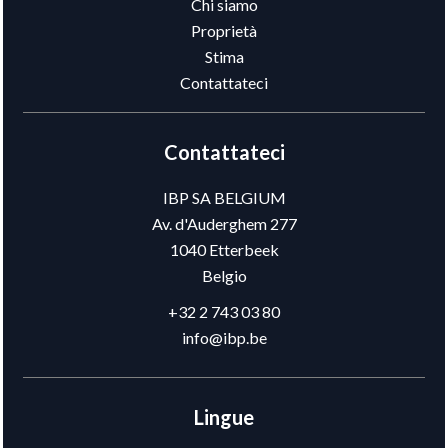
Chi siamo
Proprietà
Stima
Contattateci
Contattateci
IBP SA BELGIUM
Av. d'Auderghem 277
1040
Etterbeek
Belgio
+32 2 743 03 80
info@ibp.be
Lingue