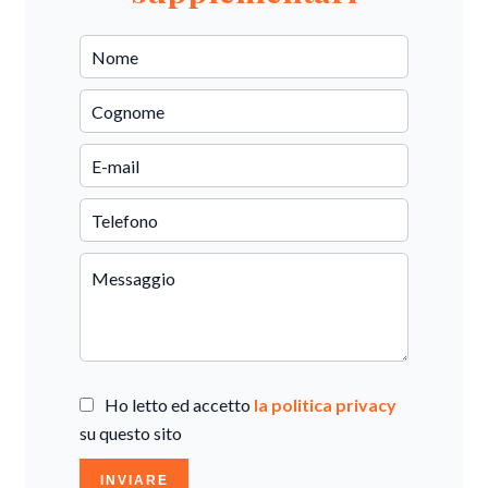
Ho letto ed accetto
la politica privacy
su questo sito
INVIARE