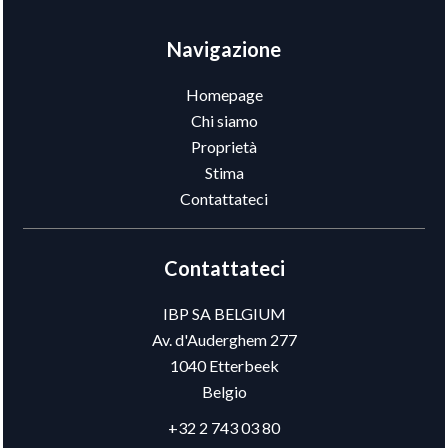
Navigazione
Homepage
Chi siamo
Proprietà
Stima
Contattateci
Contattateci
IBP SA BELGIUM
Av. d'Auderghem 277
1040
Etterbeek
Belgio
+32 2 743 03 80