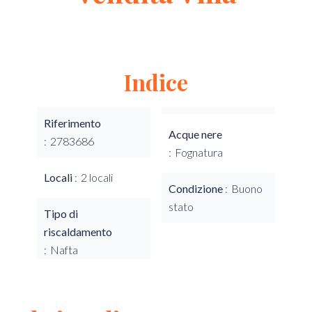
Indice
Riferimento
Acque nere
2783686
Fognatura
Locali
2 locali
Condizione
Buono
stato
Tipo di
riscaldamento
Nafta