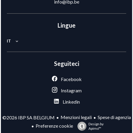
info@ibp.be
Lingue
IT
Seguiteci
Facebook
Instagram
Linkedin
Menzioni legali
Spese di agenzia
©2026 IBP SA BELGIUM
Design by
Preferenze cookie
Apimo™