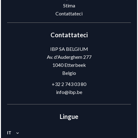
Stima
Contattateci
Contattateci
IBP SA BELGIUM
Av. d'Auderghem 277
1040
Etterbeek
Belgio
+32 2 743 03 80
info@ibp.be
Lingue
IT