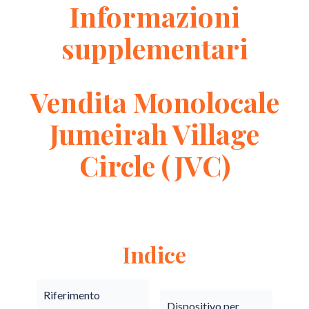
Informazioni
supplementari
Vendita Monolocale
Jumeirah Village
Circle (JVC)
Indice
Riferimento
Dispositivo per