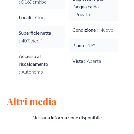
01606mkbe
l'acqua calda
Privato
Locali
6 locali
Condizione
Nuovo
Superficie netta
407 piedi²
Piano
16°
Accesso al
Vista
Aperta
riscaldamento
Autonomo
Altri media
Nessuna informazione disponibile