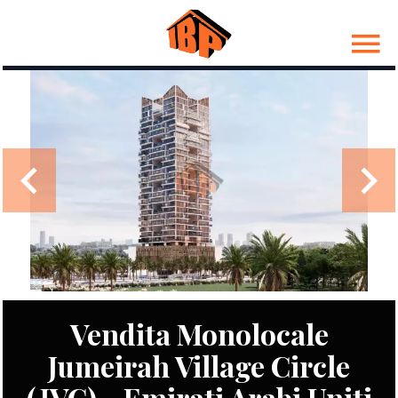
Vendita Monolocale
Jumeirah Village Circle
(JVC) - Emirati Arabi Uniti