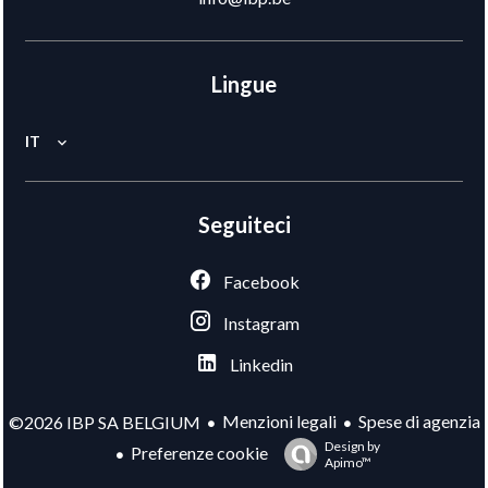
Lingue
IT
Seguiteci
Facebook
Instagram
Linkedin
Menzioni legali
Spese di agenzia
©2026 IBP SA BELGIUM
Design by
Preferenze cookie
Apimo™