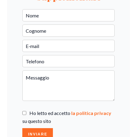
Ho letto ed accetto
la politica privacy
su questo sito
INVIARE