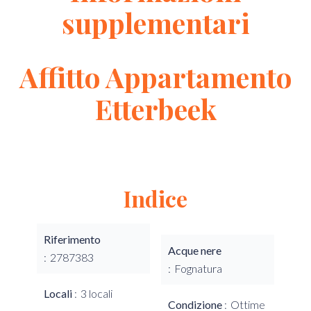
supplementari
Affitto Appartamento
Etterbeek
Indice
Riferimento
Acque nere
2787383
Fognatura
Locali
3 locali
Condizione
Ottime