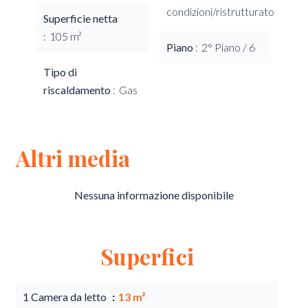
condizioni/ristrutturato
Superficie netta
105 m²
Piano
2° Piano / 6
Tipo di
riscaldamento
Gas
Altri media
Nessuna informazione disponibile
Superfici
1 Camera da letto
13 m²