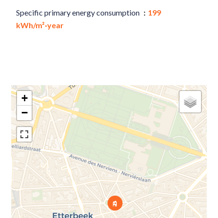
Specific primary energy consumption
199
kWh/m²·year
+
−