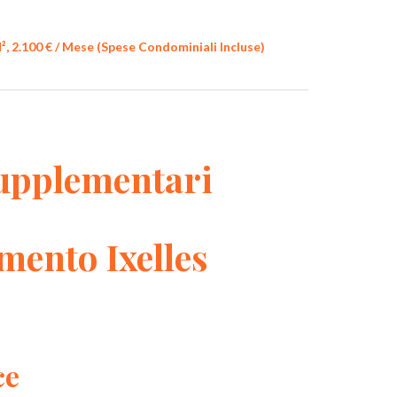
², 2.100 € / Mese (Spese Condominiali Incluse)
upplementari
mento Ixelles
ce