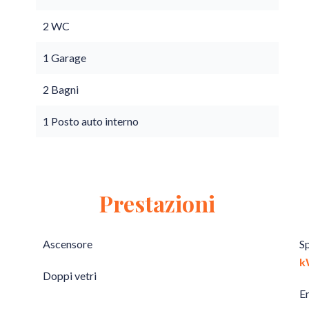
2 WC
1 Garage
2 Bagni
1 Posto auto interno
Prestazioni
Ascensore
S
k
Doppi vetri
E