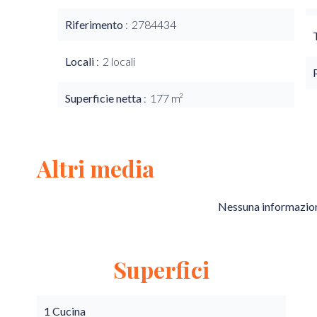
Riferimento
2784434
Locali
2 locali
Superficie netta
177 m²
Altri media
Nessuna informazion
Superfici
1 Cucina