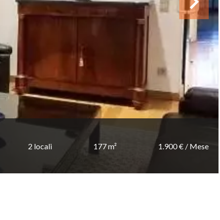
2 locali
177 m²
1.900 € / Mese