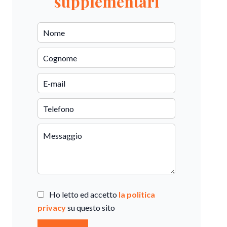
supplementari
Ho letto ed accetto
la politica
privacy
su questo sito