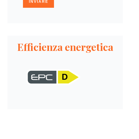
INVIARE
Efficienza energetica
D