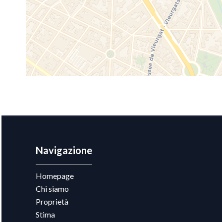
Navigazione
Homepage
Chi siamo
Proprietà
Stima