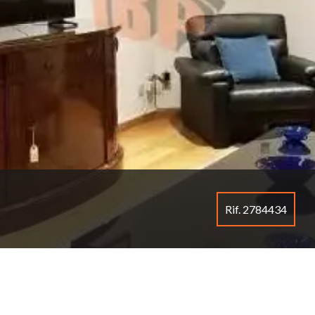
Rif. 2784434