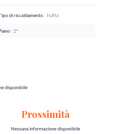
Tipo di riscaldamento
Nafta
Piano
2°
e disponibile
Prossimità
Nessuna informazione disponibile