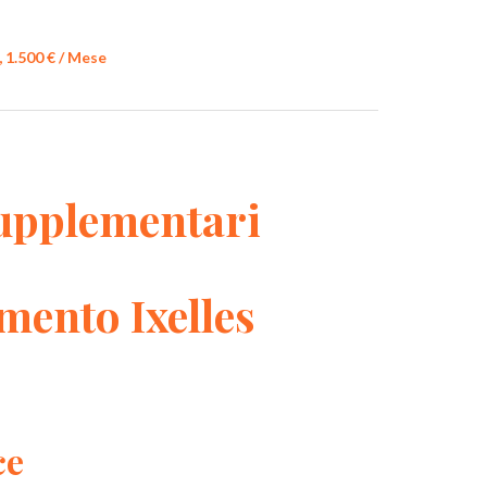
, 1.500 € / Mese
upplementari
mento Ixelles
ce