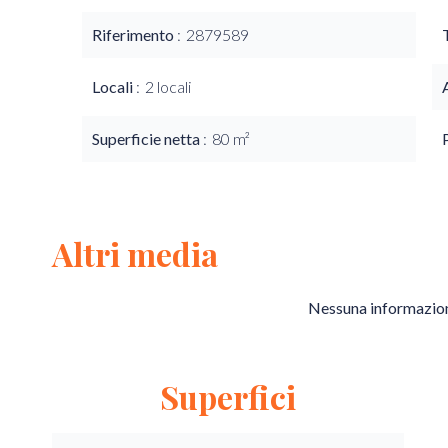
Riferimento
2879589
Locali
2 locali
Superficie netta
80 m²
Altri media
Nessuna informazion
Superfici