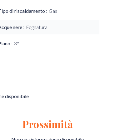
Tipo di riscaldamento
Gas
Acque nere
Fognatura
Piano
3°
e disponibile
Prossimità
Nessuna informazione disponibile