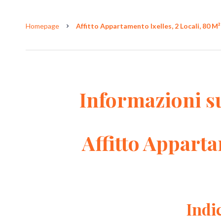
Homepage
Affitto Appartamento Ixelles, 2 Locali, 80 M²
Informazioni s
Affitto Apparta
Indi