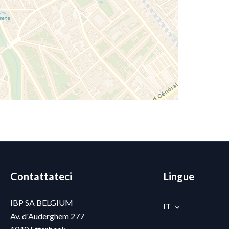
Contattateci
Lingue
IBP SA BELGIUM
IT
Av. d'Auderghem 277