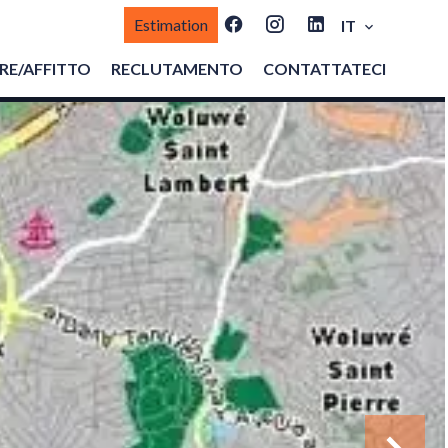
Estimation
IT
E/AFFITTO
RECLUTAMENTO
CONTATTATECI