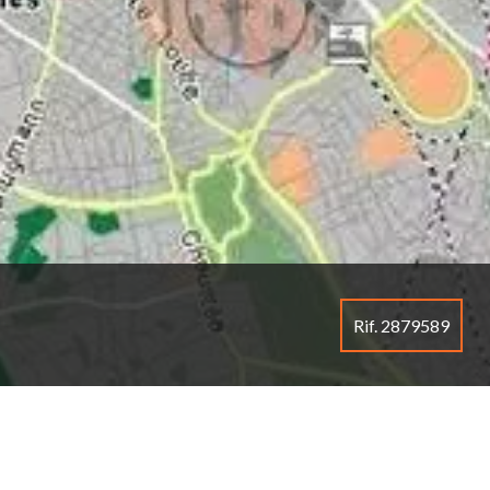
Rif. 2879589