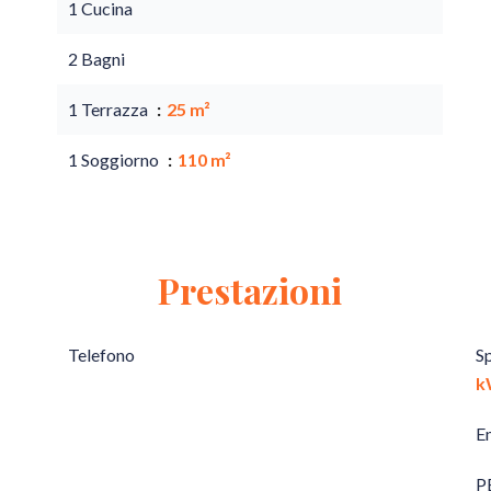
1 Cucina
2 Bagni
1 Terrazza
25 m²
1 Soggiorno
110 m²
Prestazioni
Telefono
S
k
E
P