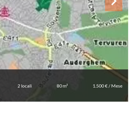
2 locali
80 m²
1.500 € / Mese