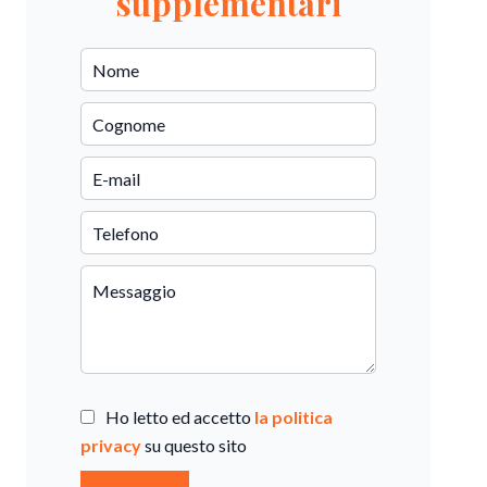
supplementari
Ho letto ed accetto
la politica
privacy
su questo sito