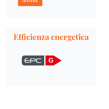
INVIARE
Efficienza energetica
G