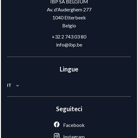
IBP SA BELGIUM
Av. d'Auderghem 277
1040
Etterbeek
Belgio
+32 2 743 03 80
info@ibp.be
Lingue
IT
Seguiteci
Facebook
Instagram