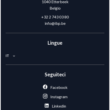
1040
Etterbeek
Belgio
+32 2 743 03 80
info@ibp.be
Lingue
IT
Seguiteci
Facebook
Instagram
Linkedin