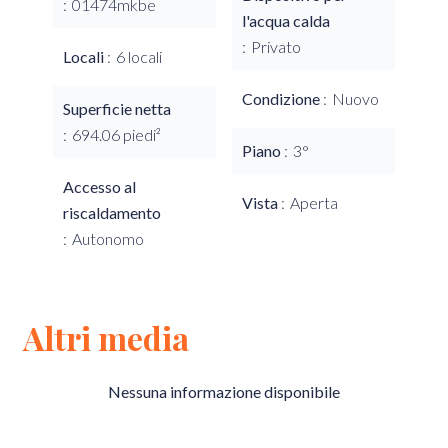
01474mkbe
l'acqua calda
Privato
Locali
6 locali
Condizione
Nuovo
Superficie netta
694.06 piedi²
Piano
3°
Accesso al
Vista
Aperta
riscaldamento
Autonomo
Altri media
Nessuna informazione disponibile