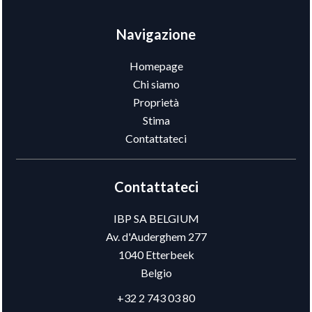
Navigazione
Homepage
Chi siamo
Proprietà
Stima
Contattateci
Contattateci
IBP SA BELGIUM
Av. d'Auderghem 277
1040
Etterbeek
Belgio
+32 2 743 03 80