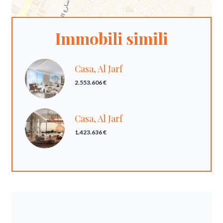
Immobili simili
Casa, Al Jarf
2.553.606 €
Casa, Al Jarf
1.423.636 €