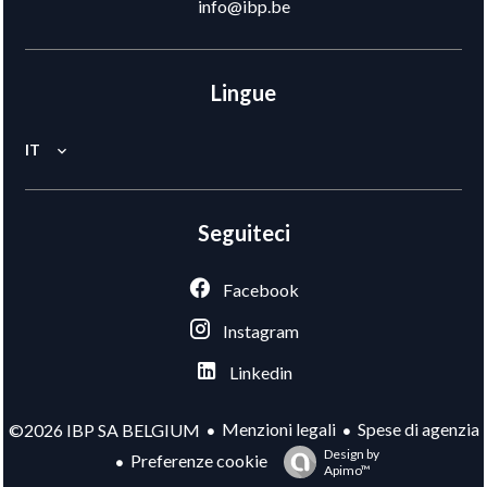
info@ibp.be
Lingue
IT
Seguiteci
Facebook
Instagram
Linkedin
Menzioni legali
Spese di agenzia
©2026 IBP SA BELGIUM
Design by
Preferenze cookie
Apimo™