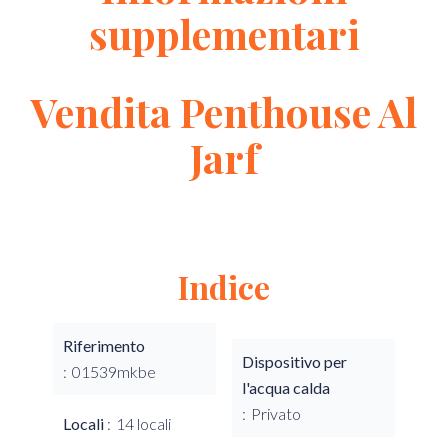
supplementari
Vendita Penthouse Al
Jarf
Indice
Riferimento
Dispositivo per
01539mkbe
l'acqua calda
Privato
Locali
14 locali