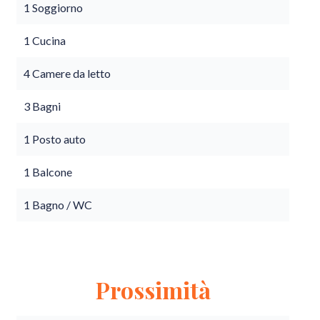
1 Soggiorno
1 Cucina
4 Camere da letto
3 Bagni
1 Posto auto
1 Balcone
1 Bagno / WC
Prossimità