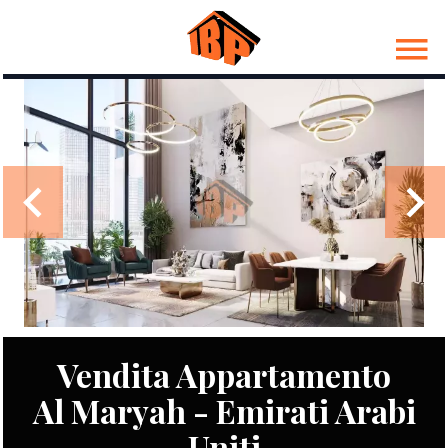
Vendita Appartamento
Al Maryah - Emirati Arabi
Uniti