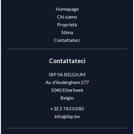
Homepage
Chi siamo
Proprietà
Stima
Contattateci
Contattateci
IBP SA BELGIUM
Av. d'Auderghem 277
1040
Etterbeek
Belgio
+32 2 743 03 80
info@ibp.be