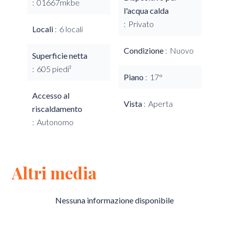
01667mkbe
l'acqua calda
Privato
Locali
6 locali
Condizione
Nuovo
Superficie netta
605 piedi²
Piano
17°
Accesso al
Vista
Aperta
riscaldamento
Autonomo
Altri media
Nessuna informazione disponibile