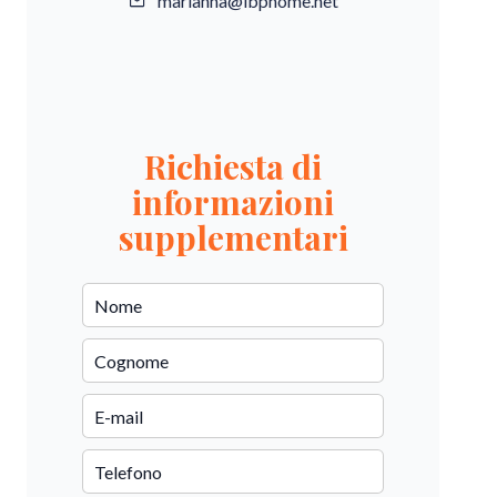
marianna@ibphome.net
Richiesta di
informazioni
supplementari