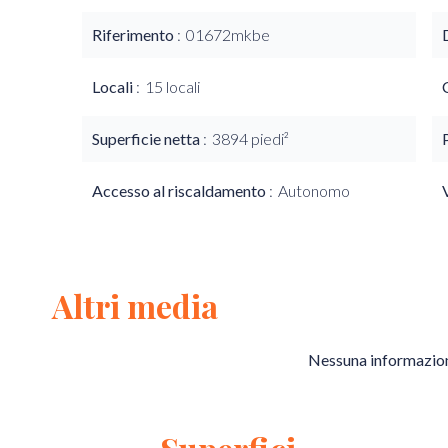
Riferimento
01672mkbe
Locali
15 locali
Superficie netta
3894 piedi²
Accesso al riscaldamento
Autonomo
Altri media
Nessuna informazion