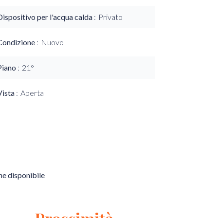
Dispositivo per l'acqua calda
Privato
Condizione
Nuovo
Piano
21°
Vista
Aperta
e disponibile