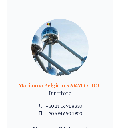
Marianna Belgium KARATOLIOU
Direttore
+30 21 0691 8330
+30 694 650 1900