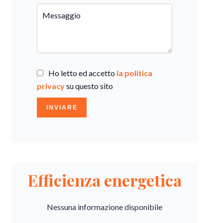
Ho letto ed accetto
la politica
privacy
su questo sito
INVIARE
Efficienza energetica
Nessuna informazione disponibile