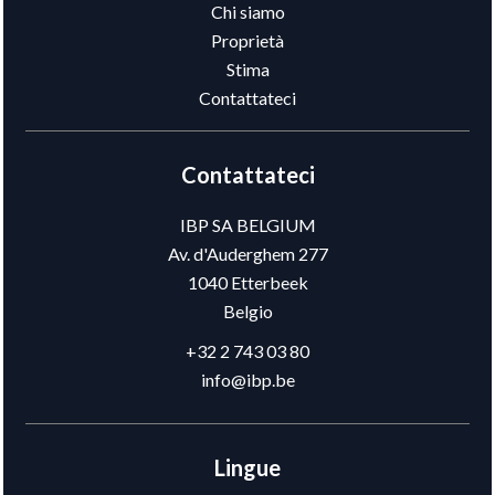
Chi siamo
Proprietà
Stima
Contattateci
Contattateci
IBP SA BELGIUM
Av. d'Auderghem 277
1040
Etterbeek
Belgio
+32 2 743 03 80
info@ibp.be
Lingue