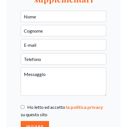
Ho letto ed accetto
la politica privacy
su questo sito
INVIARE