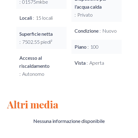
01575mkbe
l'acqua calda
Privato
Locali
15 locali
Condizione
Nuovo
Superficie netta
7502.55 piedi²
Piano
100
Accesso al
Vista
Aperta
riscaldamento
Autonomo
Altri media
Nessuna informazione disponibile