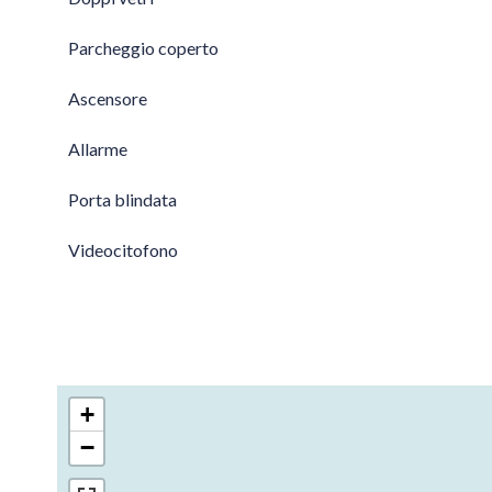
Parcheggio coperto
Ascensore
Allarme
Porta blindata
Videocitofono
+
−