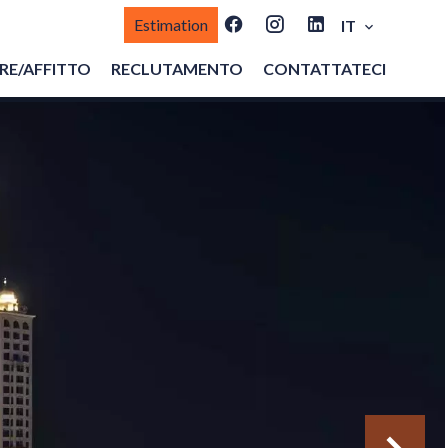
Estimation
IT
E/AFFITTO
RECLUTAMENTO
CONTATTATECI