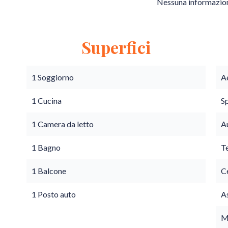
Nessuna informazion
Superfici
1 Soggiorno
A
1 Cucina
S
1 Camera da letto
A
1 Bagno
T
1 Balcone
C
1 Posto auto
A
M