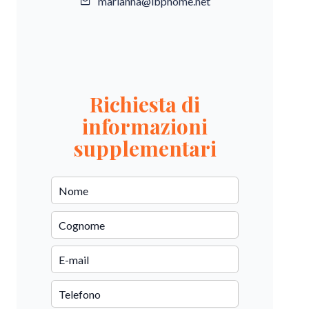
marianna@ibphome.net
Richiesta di
informazioni
supplementari