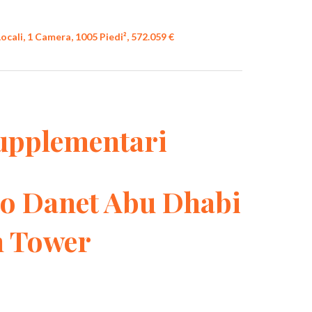
ali, 1 Camera, 1005 Piedi², 572.059 €
upplementari
o Danet Abu Dhabi
n Tower