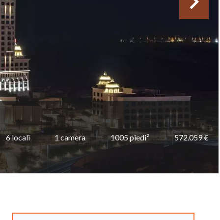
6 locali
1 camera
1005 piedi²
572.059 €