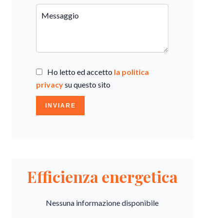
Ho letto ed accetto
la politica
privacy
su questo sito
INVIARE
Efficienza energetica
Nessuna informazione disponibile