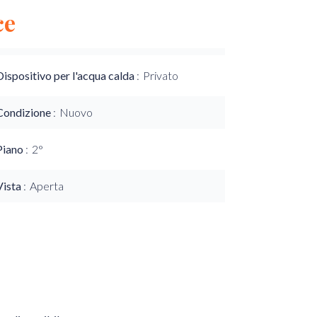
ce
Dispositivo per l'acqua calda
Privato
Condizione
Nuovo
Piano
2°
Vista
Aperta