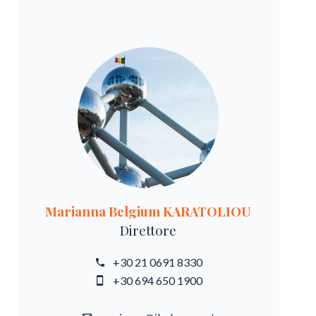
Marianna Belgium KARATOLIOU
Direttore
+30 21 0691 8330
+30 694 650 1900