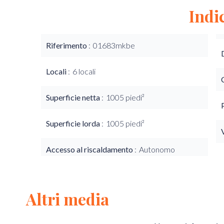
Indi
Riferimento
01683mkbe
Locali
6 locali
Superficie netta
1005 piedi²
Superficie lorda
1005 piedi²
Accesso al riscaldamento
Autonomo
Altri media