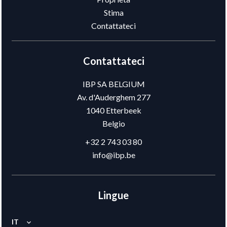
Stima
Contattateci
Contattateci
IBP SA BELGIUM
Av. d'Auderghem 277
1040
Etterbeek
Belgio
+32 2 743 03 80
info@ibp.be
Lingue
IT