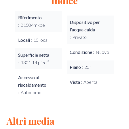
Indice
Riferimento
Dispositivo per
01504mkbe
l'acqua calda
Privato
Locali
10 locali
Condizione
Nuovo
Superficie netta
1301.14 piedi²
Piano
20°
Accesso al
Vista
Aperta
riscaldamento
Autonomo
Altri media