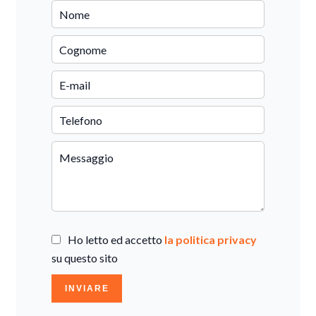
Ho letto ed accetto
la politica privacy
su questo sito
INVIARE