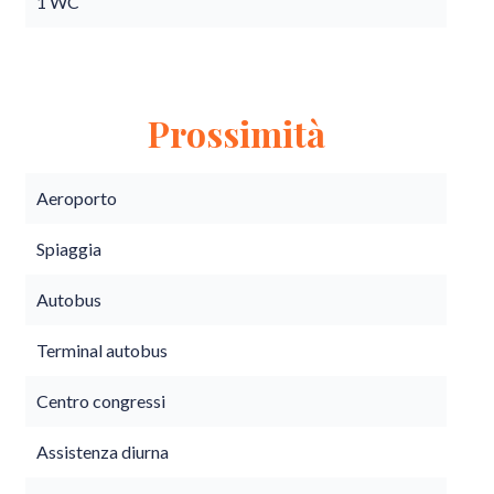
1 WC
Prossimità
Aeroporto
Spiaggia
Autobus
Terminal autobus
Centro congressi
Assistenza diurna