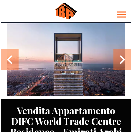
Vendita Appartamento
DIFC World Trade Centre
Residence - Emirati Arabi