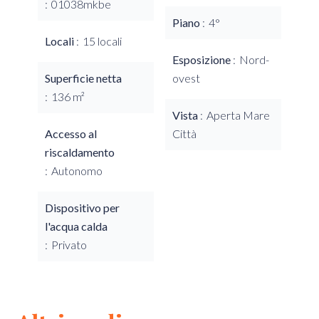
01038mkbe
Piano
4°
Locali
15 locali
Esposizione
Nord-
Superficie netta
ovest
136 m²
Vista
Aperta Mare
Accesso al
Città
riscaldamento
Autonomo
Dispositivo per
l'acqua calda
Privato