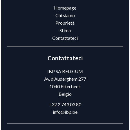
Homepage
Chi siamo
Proprietà
Stima
Contattateci
Contattateci
IBP SA BELGIUM
Av. d'Auderghem 277
1040
Etterbeek
Belgio
+32 2 743 03 80
info@ibp.be