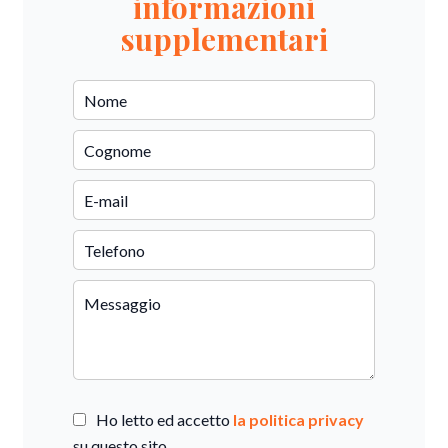
informazioni
supplementari
Ho letto ed accetto
la politica privacy
su questo sito