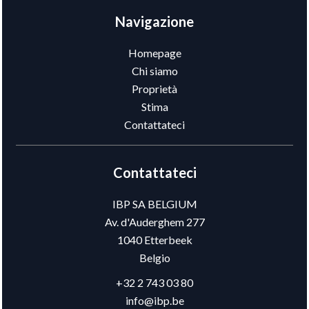
Navigazione
Homepage
Chi siamo
Proprietà
Stima
Contattateci
Contattateci
IBP SA BELGIUM
Av. d'Auderghem 277
1040
Etterbeek
Belgio
+32 2 743 03 80
info@ibp.be