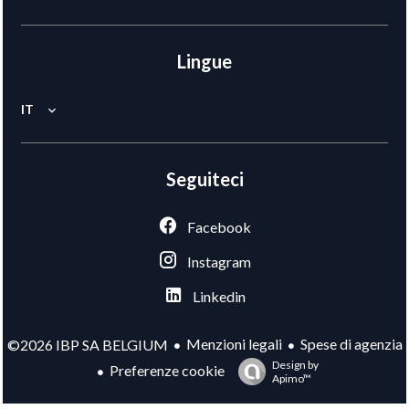
Lingue
IT
Seguiteci
Facebook
Instagram
Linkedin
Menzioni legali
Spese di agenzia
©2026 IBP SA BELGIUM
Design by
Preferenze cookie
Apimo™