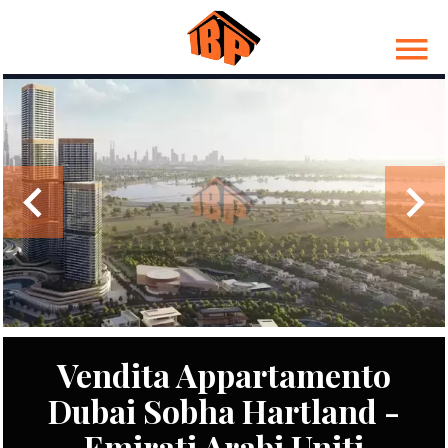
Vendita Appartamento
Dubai Sobha Hartland -
Emirati Arabi Uniti