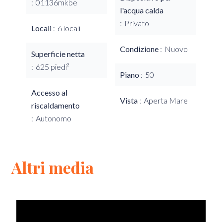
01136mkbe
l'acqua calda
Privato
Locali
6 locali
Condizione
Nuovo
Superficie netta
625 piedi²
Piano
50
Accesso al
Vista
Aperta Mare
riscaldamento
Autonomo
Altri media