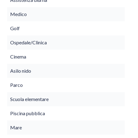
Medico
Golf
Ospedale/Clinica
Cinema
Asilo nido
Parco
Scuola elementare
Piscina pubblica
Mare