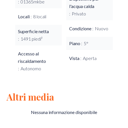
01365mkbe
l'acqua calda
Privato
Locali
8 locali
Condizione
Nuovo
Superficie netta
1491 piedi²
Piano
5°
Accesso al
Vista
Aperta
riscaldamento
Autonomo
Altri media
Nessuna informazione disponibile