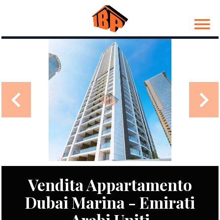
Vendita Appartamento
Dubai Marina - Emirati
Arabi Uniti