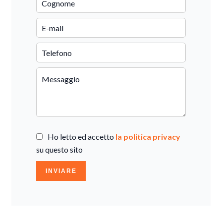
Ho letto ed accetto
la politica privacy
su questo sito
INVIARE