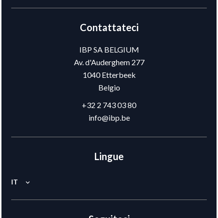
Contattateci
IBP SA BELGIUM
Av. d'Auderghem 277
1040
Etterbeek
Belgio
+32 2 743 03 80
info@ibp.be
Lingue
IT