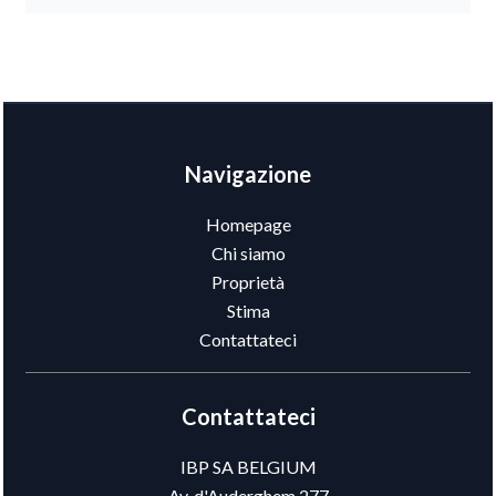
Navigazione
Homepage
Chi siamo
Proprietà
Stima
Contattateci
Contattateci
IBP SA BELGIUM
Av. d'Auderghem 277