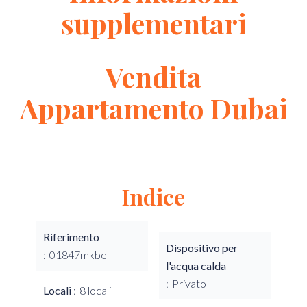
supplementari
Vendita
Appartamento Dubai
Indice
Riferimento
Dispositivo per
01847mkbe
l'acqua calda
Privato
Locali
8 locali