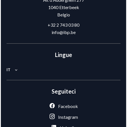
1040
Etterbeek
Belgio
+32 2 743 03 80
info@ibp.be
Lingue
IT
Seguiteci
Facebook
Instagram