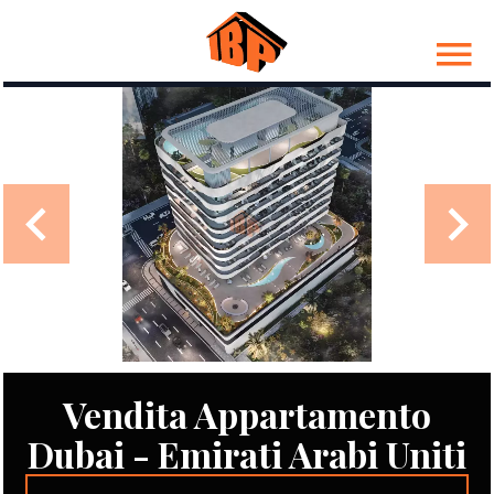
Vendita Appartamento
Dubai - Emirati Arabi Uniti