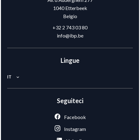
1040
Etterbeek
Belgio
+32 2 743 03 80
info@ibp.be
Lingue
IT
Seguiteci
Facebook
Instagram