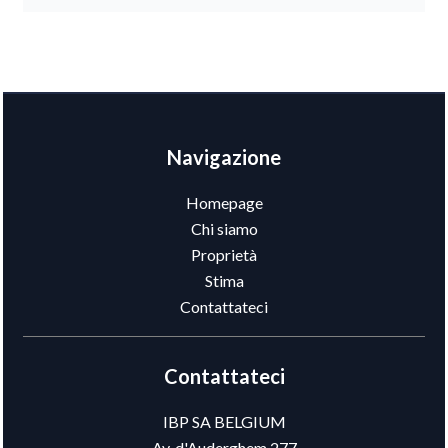
Navigazione
Homepage
Chi siamo
Proprietà
Stima
Contattateci
Contattateci
IBP SA BELGIUM
Av. d'Auderghem 277