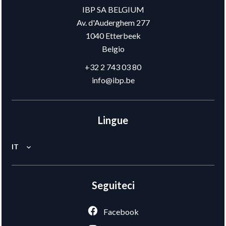
IBP SA BELGIUM
Av. d'Auderghem 277
1040
Etterbeek
Belgio
+32 2 743 03 80
info@ibp.be
Lingue
IT
Seguiteci
Facebook