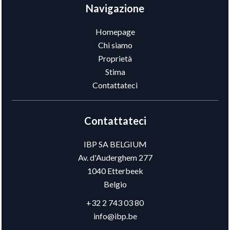
Navigazione
Homepage
Chi siamo
Proprietà
Stima
Contattateci
Contattateci
IBP SA BELGIUM
Av. d'Auderghem 277
1040
Etterbeek
Belgio
+32 2 743 03 80
info@ibp.be