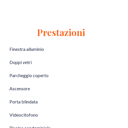
Prestazioni
Finestra alluminio
Doppi vetri
Parcheggio coperto
Ascensore
Porta blindata
Videocitofono
Piscina condominiale