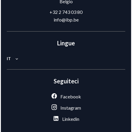
Belgio
+32 2 743 03 80
info@ibp.be
Lingue
IT
Seguiteci
Facebook
Instagram
Linkedin