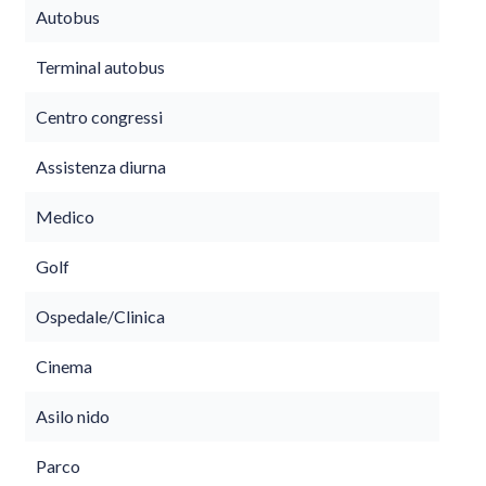
Autobus
Terminal autobus
Centro congressi
Assistenza diurna
Medico
Golf
Ospedale/Clinica
Cinema
Asilo nido
Parco