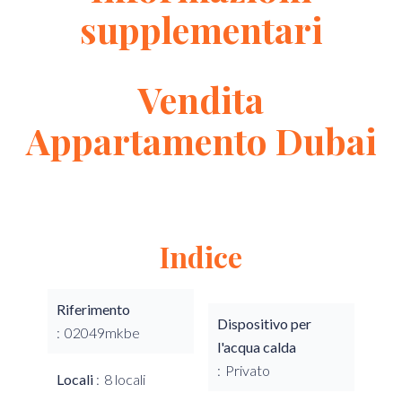
supplementari
Vendita
Appartamento Dubai
Indice
Riferimento
Dispositivo per
02049mkbe
l'acqua calda
Privato
Locali
8 locali