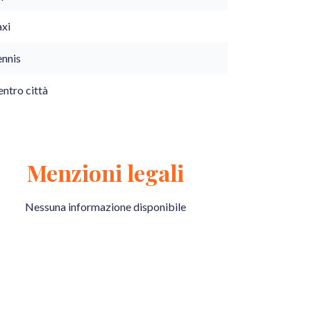
axi
ennis
ntro città
Menzioni legali
Nessuna informazione disponibile