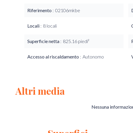
Riferimento
02106mkbe
Locali
8 locali
Superficie netta
825.16 piedi²
Accesso al riscaldamento
Autonomo
Altri media
Nessuna informazion