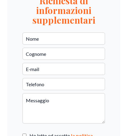
Richiesta di
informazioni
supplementari
Ho letto ed accetto
la politica