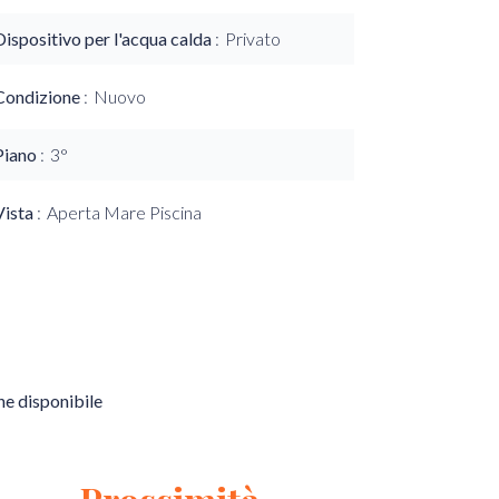
Dispositivo per l'acqua calda
Privato
Condizione
Nuovo
Piano
3°
Vista
Aperta Mare Piscina
e disponibile