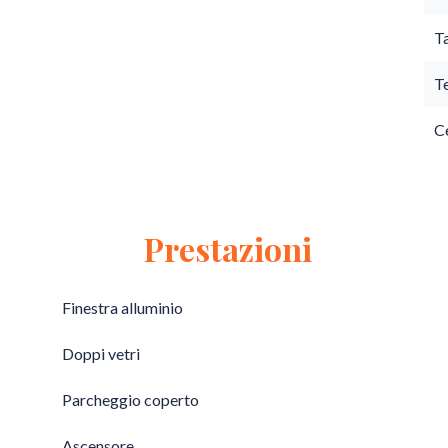
T
T
Ce
Prestazioni
Finestra alluminio
Doppi vetri
Parcheggio coperto
Ascensore