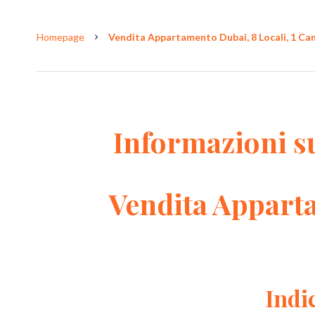
Homepage
Vendita Appartamento Dubai, 8 Locali, 1 Came
Informazioni s
Vendita Appart
Indi