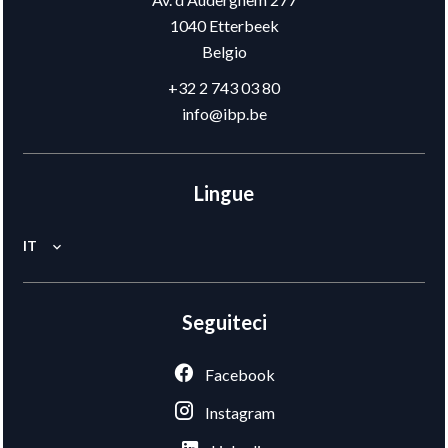
1040
Etterbeek
Belgio
+32 2 743 03 80
info@ibp.be
Lingue
IT
Seguiteci
Facebook
Instagram