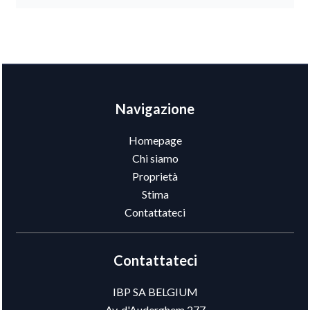
Navigazione
Homepage
Chi siamo
Proprietà
Stima
Contattateci
Contattateci
IBP SA BELGIUM
Av. d'Auderghem 277