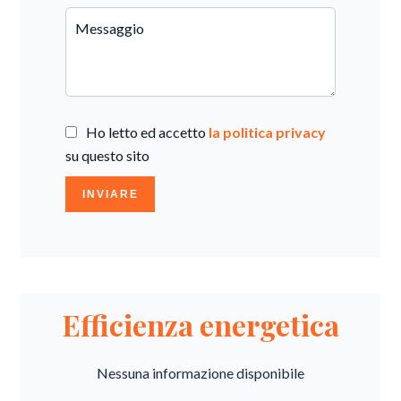
Ho letto ed accetto
la politica privacy
su questo sito
INVIARE
Efficienza energetica
Nessuna informazione disponibile