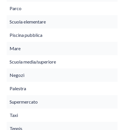
Parco
Scuola elementare
Piscina pubblica
Mare
Scuola media/superiore
Negozi
Palestra
Supermercato
Taxi
Tennis