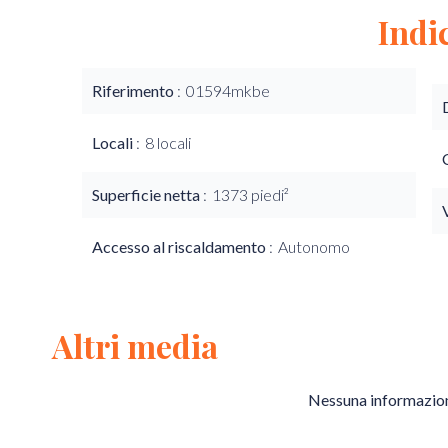
Indi
Riferimento
01594mkbe
Locali
8 locali
Superficie netta
1373 piedi²
Accesso al riscaldamento
Autonomo
Altri media
Nessuna informazion