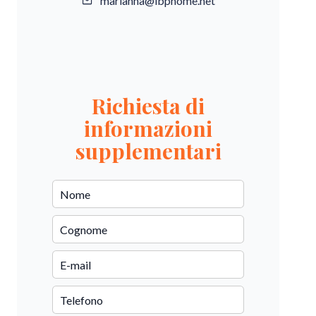
marianna@ibphome.net
Richiesta di
informazioni
supplementari