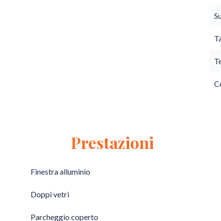
S
T
T
Ce
Prestazioni
Finestra alluminio
Doppi vetri
Parcheggio coperto