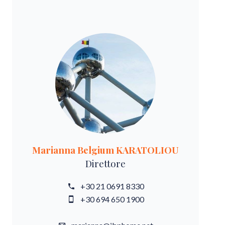
Marianna Belgium KARATOLIOU
Direttore
+30 21 0691 8330
+30 694 650 1900