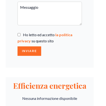
Ho letto ed accetto
la politica
privacy
su questo sito
INVIARE
Efficienza energetica
Nessuna informazione disponibile