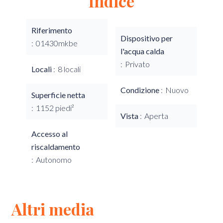
Indice
Riferimento
Dispositivo per
01430mkbe
l'acqua calda
Privato
Locali
8 locali
Condizione
Nuovo
Superficie netta
1152 piedi²
Vista
Aperta
Accesso al
riscaldamento
Autonomo
Altri media