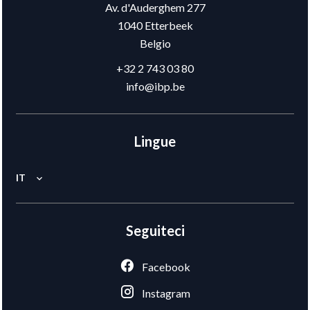
Av. d'Auderghem 277
1040
Etterbeek
Belgio
+32 2 743 03 80
info@ibp.be
Lingue
IT
Seguiteci
Facebook
Instagram