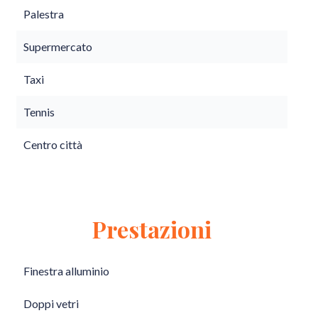
Palestra
Supermercato
Taxi
Tennis
Centro città
Prestazioni
Finestra alluminio
Doppi vetri