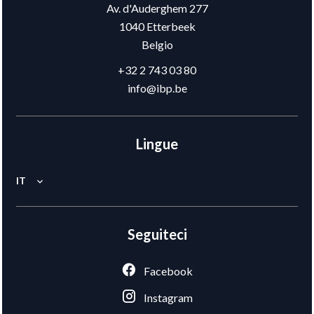
Av. d'Auderghem 277
1040
Etterbeek
Belgio
+32 2 743 03 80
info@ibp.be
Lingue
IT
Seguiteci
Facebook
Instagram