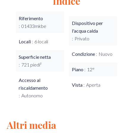
Indice
Riferimento
Dispositivo per
01433mkbe
l'acqua calda
Privato
Locali
6 locali
Condizione
Nuovo
Superficie netta
721 piedi²
Piano
12°
Accesso al
Vista
Aperta
riscaldamento
Autonomo
Altri media