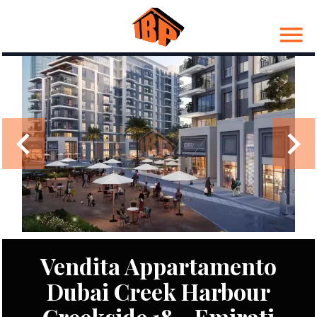
Vendita Appartamento
Dubai Creek Harbour
Creekside 18 - Emirati