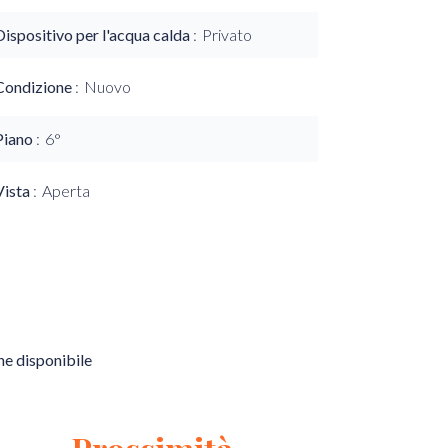
Dispositivo per l'acqua calda
Privato
Condizione
Nuovo
Piano
6°
Vista
Aperta
e disponibile