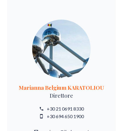
Marianna Belgium KARATOLIOU
Direttore
+30 21 0691 8330
+30 694 650 1900