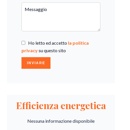
Ho letto ed accetto
la politica
privacy
su questo sito
INVIARE
Efficienza energetica
Nessuna informazione disponibile