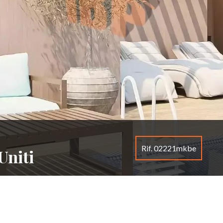
Rif. 02221mkbe
Uniti