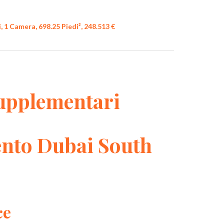
 1 Camera, 698.25 Piedi², 248.513 €
upplementari
nto Dubai South
ce