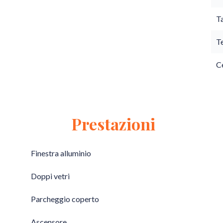
T
T
Ce
Prestazioni
Finestra alluminio
Doppi vetri
Parcheggio coperto
Ascensore