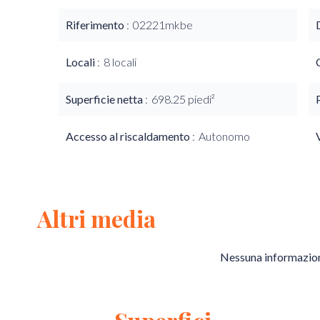
Riferimento
02221mkbe
Locali
8 locali
Superficie netta
698.25 piedi²
Accesso al riscaldamento
Autonomo
Altri media
Nessuna informazion