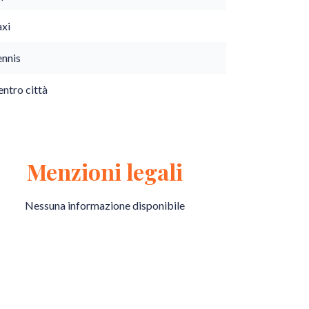
axi
ennis
ntro città
Menzioni legali
Nessuna informazione disponibile