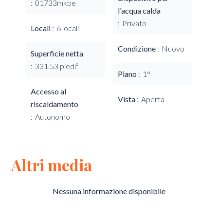
01733mkbe
l'acqua calda
Privato
Locali
6 locali
Condizione
Nuovo
Superficie netta
331.53 piedi²
Piano
1°
Accesso al
Vista
Aperta
riscaldamento
Autonomo
Altri media
Nessuna informazione disponibile