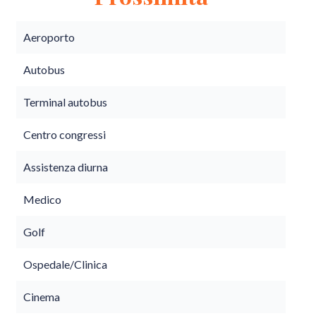
Aeroporto
Autobus
Terminal autobus
Centro congressi
Assistenza diurna
Medico
Golf
Ospedale/Clinica
Cinema