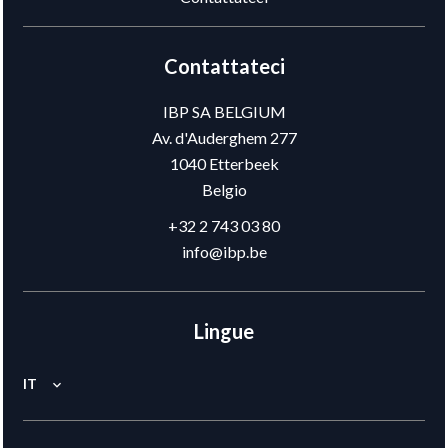
Contattateci
IBP SA BELGIUM
Av. d'Auderghem 277
1040
Etterbeek
Belgio
+32 2 743 03 80
info@ibp.be
Lingue
IT