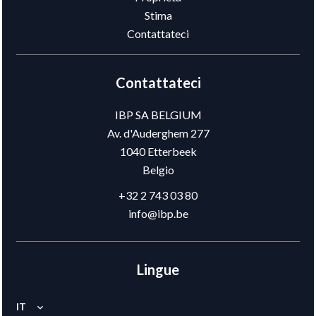
Stima
Contattateci
Contattateci
IBP SA BELGIUM
Av. d'Auderghem 277
1040
Etterbeek
Belgio
+32 2 743 03 80
info@ibp.be
Lingue
IT