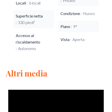
Privato
Locali
6 locali
Condizione
Nuovo
Superficie netta
330 piedi²
Piano
9°
Accesso al
Vista
Aperta
riscaldamento
Autonomo
Altri media