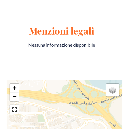
Menzioni legali
Nessuna informazione disponibile
+
−