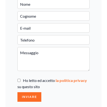
Ho letto ed accetto
la politica privacy
su questo sito
INVIARE