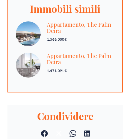
Immobili simili
Appartamento, The Palm
Deira
1.566.000 €
Appartamento, The Palm
Deira
1.471.091 €
Condividere