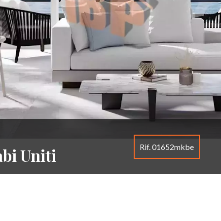
Rif. 01652mkbe
bi Uniti