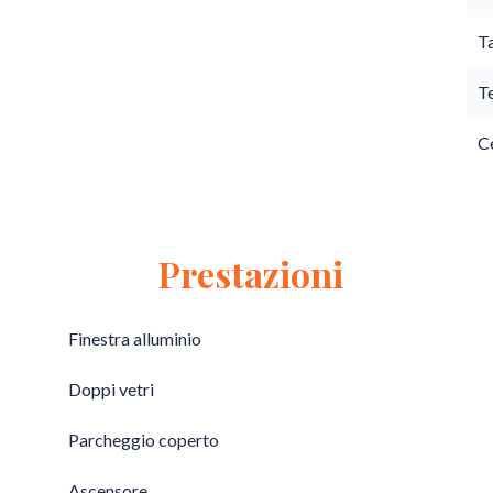
T
T
Ce
Prestazioni
Finestra alluminio
Doppi vetri
Parcheggio coperto
Ascensore