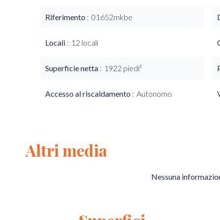
Riferimento
01652mkbe
Locali
12 locali
Superficie netta
1922 piedi²
Accesso al riscaldamento
Autonomo
Altri media
Nessuna informazion