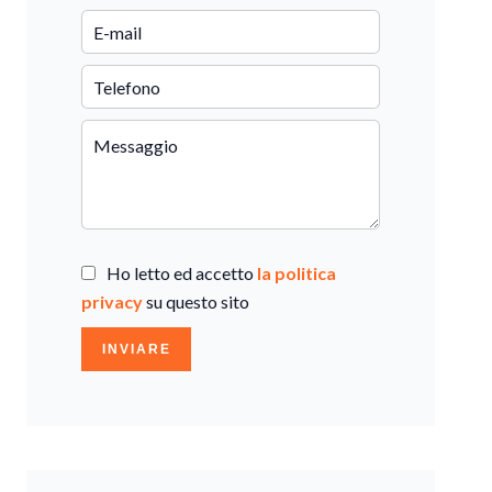
Ho letto ed accetto
la politica
privacy
su questo sito
INVIARE