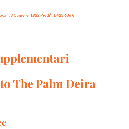
ali, 3 Camere, 1922 Piedi², 1.423.636 €
upplementari
to The Palm Deira
ce