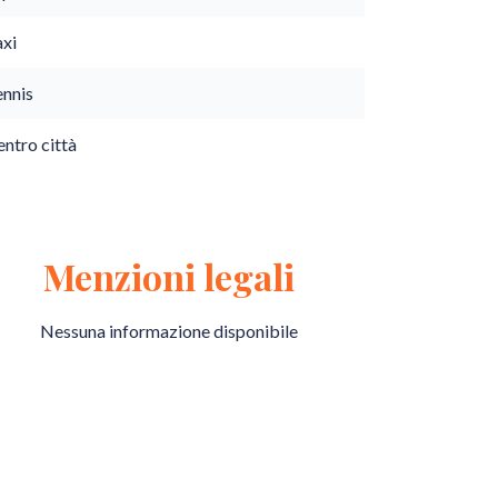
axi
ennis
ntro città
Menzioni legali
Nessuna informazione disponibile