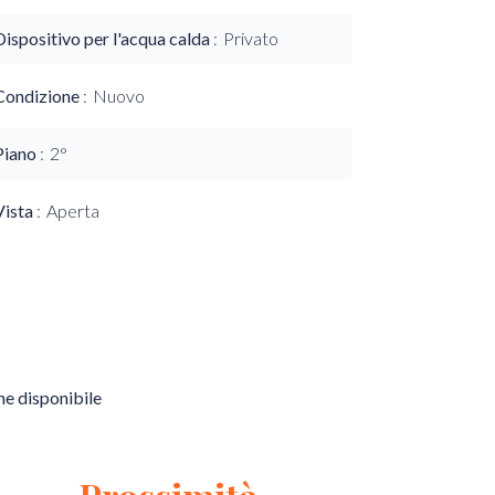
Dispositivo per l'acqua calda
Privato
Condizione
Nuovo
Piano
2°
Vista
Aperta
e disponibile