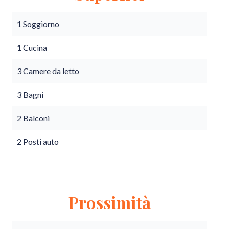
1 Soggiorno
1 Cucina
3 Camere da letto
3 Bagni
2 Balconi
2 Posti auto
Prossimità