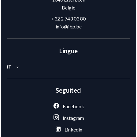
Belgio
+32 2 743 03 80
info@ibp.be
Lingue
IT
Seguiteci
Facebook
Instagram
Linkedin