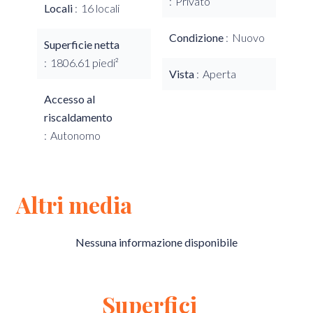
Privato
Locali
16 locali
Condizione
Nuovo
Superficie netta
1806.61 piedi²
Vista
Aperta
Accesso al
riscaldamento
Autonomo
Altri media
Nessuna informazione disponibile
Superfici