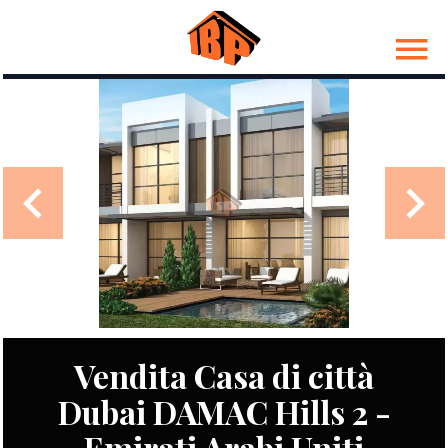
Vendita Casa di città
Dubai DAMAC Hills 2 -
Emirati Arabi Uniti