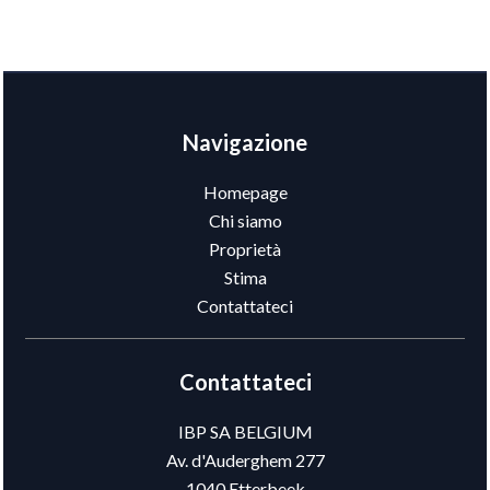
Navigazione
Homepage
Chi siamo
Proprietà
Stima
Contattateci
Contattateci
IBP SA BELGIUM
Av. d'Auderghem 277
1040
Etterbeek