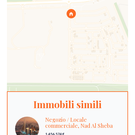
Immobili simili
Negozio / Locale
commerciale, Nad Al Sheba
1.456.574 €