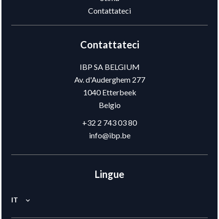
Contattateci
Contattateci
IBP SA BELGIUM
Av. d'Auderghem 277
1040
Etterbeek
Belgio
+32 2 743 03 80
info@ibp.be
Lingue
IT