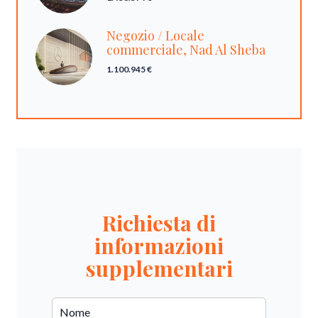
Negozio / Locale
commerciale, Nad Al Sheba
1.100.945 €
Richiesta di
informazioni
supplementari